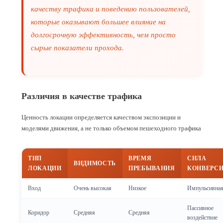
качеству трафика и поведению пользователей,
которые оказывают большее влияние на
долгосрочную эффективность, чем просто
сырые показатели прохода.
Различия в качестве трафика
Ценность локации определяется качеством экспозиции и
моделями движения, а не только объемом пешеходного трафика
ТИП
ВРЕМЯ
СИЛА
ВИДИМОСТЬ
ЛОКАЦИИ
ПРЕБЫВАНИЯ
КОНВЕРС
Вход
Очень высокая
Низкое
Импульсивна
Пассивное
Коридор
Средняя
Средняя
воздействие