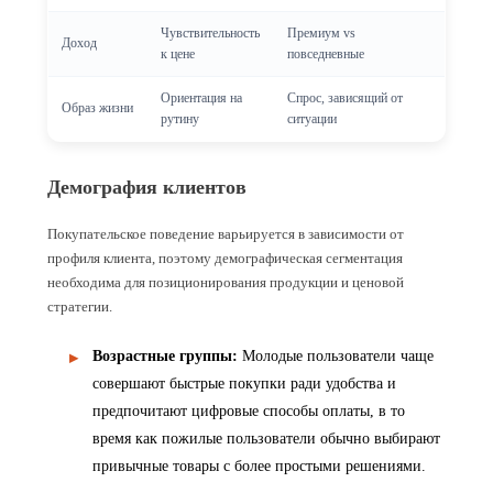
Чувствительность
Премиум vs
Доход
к цене
повседневные
Ориентация на
Спрос, зависящий от
Образ жизни
рутину
ситуации
Демография клиентов
Покупательское поведение варьируется в зависимости от
профиля клиента, поэтому демографическая сегментация
необходима для позиционирования продукции и ценовой
стратегии.
Возрастные группы
:
Молодые пользователи чаще
совершают быстрые покупки ради удобства и
предпочитают цифровые способы оплаты, в то
время как пожилые пользователи обычно выбирают
привычные товары с более простыми решениями.