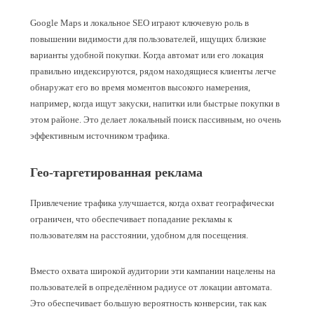
Google Maps и локальное SEO играют ключевую роль в
повышении видимости для пользователей, ищущих близкие
варианты удобной покупки. Когда автомат или его локация
правильно индексируются, рядом находящиеся клиенты легче
обнаружат его во время моментов высокого намерения,
например, когда ищут закуски, напитки или быстрые покупки в
этом районе. Это делает локальный поиск пассивным, но очень
эффективным источником трафика.
Гео‑таргетированная реклама
Привлечение трафика улучшается, когда охват географически
ограничен, что обеспечивает попадание рекламы к
пользователям на расстоянии, удобном для посещения.
Вместо охвата широкой аудитории эти кампании нацелены на
пользователей в определённом радиусе от локации автомата.
Это обеспечивает большую вероятность конверсии, так как