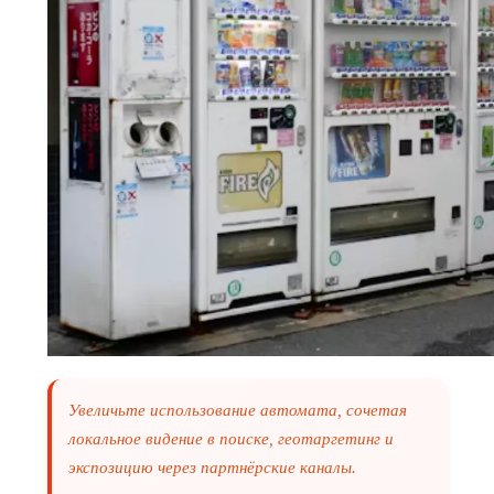
Увеличьте использование автомата, сочетая
локальное видение в поиске, геотаргетинг и
экспозицию через партнёрские каналы.