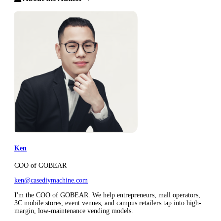
Ken
COO of GOBEAR
ken@casediymachine.com
I'm the COO of GOBEAR. We help entrepreneurs, mall operators,
3C mobile stores, event venues, and campus retailers tap into high-
margin, low-maintenance vending models.