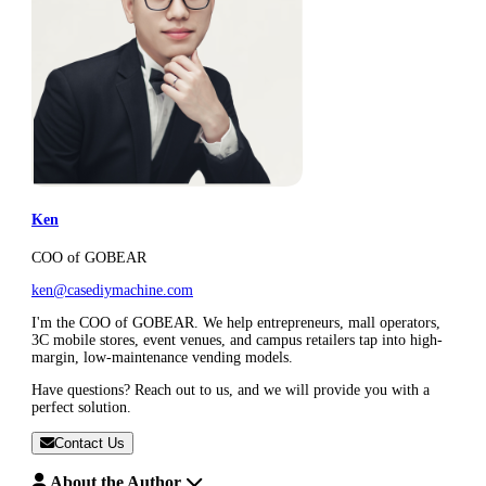
Ken
COO of GOBEAR
ken@casediymachine.com
I'm the COO of GOBEAR. We help entrepreneurs, mall operators,
3C mobile stores, event venues, and campus retailers tap into high-
margin, low-maintenance vending models.
Have questions? Reach out to us, and we will provide you with a
perfect solution.
Contact Us
About the Author