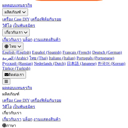
ผลตอบแทนธุรกิจ
ผลิตภัณฑ์
เครื่อง Case DIY
เครื่องฟิล์มกันรอย
วิดีโอ
เป็นพันธมิตร
เกี่ยวกับเรา
เกี่ยวกับเรา
บล็อก
งานแสดงสินค้า
ไทย
English (English)
Español (Spanish)
Français (French)
Deutsch (German)
العربية (Arabic)
ไทย (Thai)
Italiano (Italian)
Português (Portuguese)
Русский (Russian)
Nederlands (Dutch)
日本語 (Japanese)
한국어 (Korean)
Türkçe (Turkish)
ติดต่อเรา
ผลตอบแทนธุรกิจ
ผลิตภัณฑ์
เครื่อง Case DIY
เครื่องฟิล์มกันรอย
วิดีโอ
เป็นพันธมิตร
เกี่ยวกับเรา
เกี่ยวกับเรา
บล็อก
งานแสดงสินค้า
ภาษา