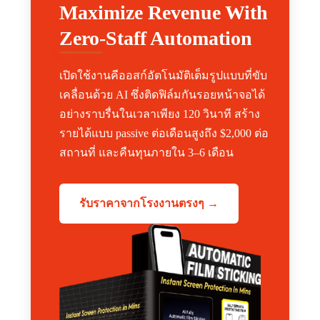
Maximize Revenue With
Zero-Staff Automation
เปิดใช้งานคีออสก์อัตโนมัติเต็มรูปแบบที่ขับ
เคลื่อนด้วย AI ซึ่งติดฟิล์มกันรอยหน้าจอได้
อย่างราบรื่นในเวลาเพียง 120 วินาที สร้าง
รายได้แบบ passive ต่อเดือนสูงถึง $2,000 ต่อ
สถานที่ และคืนทุนภายใน 3–6 เดือน
รับราคาจากโรงงานตรงๆ →