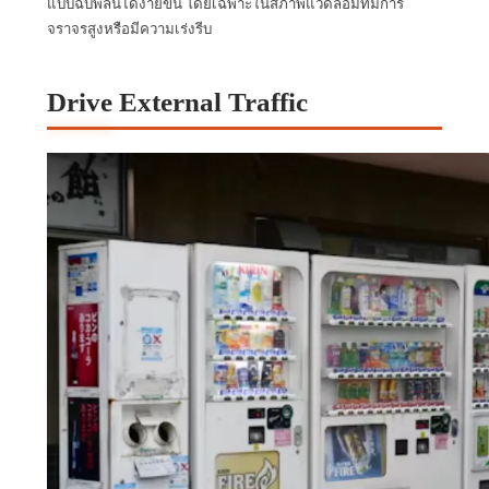
แบบฉับพลันได้ง่ายขึ้น โดยเฉพาะในสภาพแวดล้อมที่มีการ
จราจรสูงหรือมีความเร่งรีบ
Drive External Traffic