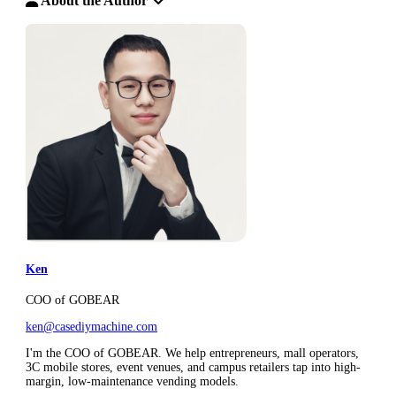
About the Author
Ken
COO of GOBEAR
ken@casediymachine.com
I'm the COO of GOBEAR. We help entrepreneurs, mall operators,
3C mobile stores, event venues, and campus retailers tap into high-
margin, low-maintenance vending models.