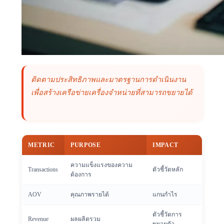
ติดตามประสิทธิภาพและมาตรฐานการดำเนินงาน
เพื่อสร้างเครือข่ายเครื่องจำหน่ายที่สามารถขยายได้
METRIC
PURPOSE
IMPACT
ความแข็งแรงของความ
Transactions
ตัวชี้วัดหลัก
ต้องการ
AOV
คุณภาพรายได้
แกนกำไร
ตัวชี้วัดการ
Revenue
ผลผลิตรวม
ขยายตัว