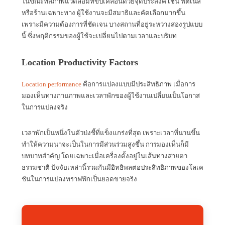
ในขณะที่สภาพแวดล้อมที่ขับเคลื่อนด้วยจุดประสงค์ เช่น ฟิตเนส
หรือร้านเฉพาะทาง ผู้ใช้งานจะมีสมาธิและคัดเลือกมากขึ้น
เพราะมีความต้องการที่ชัดเจน บางสถานที่อยู่ระหว่างสองรูปแบบ
นี้ ซึ่งพฤติกรรมของผู้ใช้จะเปลี่ยนไปตามเวลาและบริบท
Location Productivity Factors
Location performance
คือการแปลงแบบมีประสิทธิภาพ เมื่อการ
มองเห็นทางกายภาพและเวลาพักของผู้ใช้งานเปลี่ยนเป็นโอกาส
ในการแปลงจริง
เวลาพักเป็นหนึ่งในตัวบ่งชี้ที่แข็งแกร่งที่สุด เพราะเวลาที่นานขึ้น
ทำให้ความน่าจะเป็นในการมีส่วนร่วมสูงขึ้น การมองเห็นก็มี
บทบาทสำคัญ โดยเฉพาะเมื่อเครื่องตั้งอยู่ในเส้นทางสายตา
ธรรมชาติ ปัจจัยเหล่านี้รวมกันมีอิทธิพลต่อประสิทธิภาพของโลเค
ชันในการแปลงทราฟฟิกเป็นยอดขายจริง