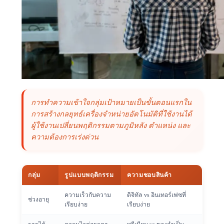
การทำความเข้าใจกลุ่มเป้าหมายเป็นขั้นตอนแรกใน
การสร้างกลยุทธ์เครื่องจำหน่ายอัตโนมัติที่ใช้งานได้
ผู้ใช้งานเปลี่ยนพฤติกรรมตามภูมิหลัง ตำแหน่ง และ
ความต้องการเร่งด่วน
กลุ่ม
รูปแบบพฤติกรรม
ความชอบสินค้า
ความเร็วกับความ
ดิจิทัล vs อินเทอร์เฟซที่
ช่วงอายุ
เรียบง่าย
เรียบง่าย