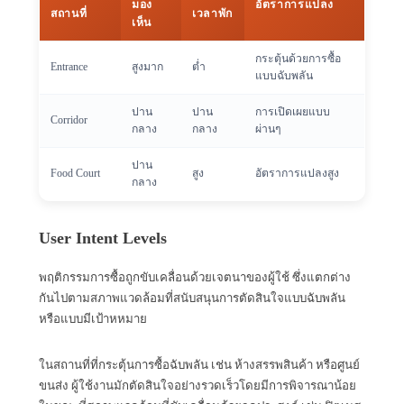
มอง
อัตราการแปลง
สถานที่
เวลาพัก
เห็น
กระตุ้นด้วยการซื้อ
Entrance
สูงมาก
ต่ำ
แบบฉับพลัน
ปาน
ปาน
การเปิดเผยแบบ
Corridor
กลาง
กลาง
ผ่านๆ
ปาน
Food Court
สูง
อัตราการแปลงสูง
กลาง
User Intent Levels
พฤติกรรมการซื้อถูกขับเคลื่อนด้วยเจตนาของผู้ใช้ ซึ่งแตกต่าง
กันไปตามสภาพแวดล้อมที่สนับสนุนการตัดสินใจแบบฉับพลัน
หรือแบบมีเป้าหหมาย
ในสถานที่ที่กระตุ้นการซื้อฉับพลัน เช่น ห้างสรรพสินค้า หรือศูนย์
ขนส่ง ผู้ใช้งานมักตัดสินใจอย่างรวดเร็วโดยมีการพิจารณาน้อย