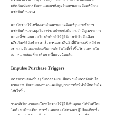
การมีส่วนร่วมของผู้ใช้งานถูกกระทบจากวิธีที่เครื่องสื่อสาร
ผลิตภัณฑ์อย่างชัดเจนและน่าดึงดูดในสภาพแวดล้อมที่มีการ
แข่งขันด้านภาพ
แสงไฟช่วยให้เครื่องเด่นในสภาพแวดล้อมที่วุ่นวายซึ่งการ
แข่งขันด้านภาพสูง โครงร่างหน้าจอยังมีความสำคัญเพราะการ
แสดงที่ชัดเจนและเรียงลำดับทำให้ผู้ใช้งางเข้าใจตัวเลือก
ผลิตภัณฑ์ได้อย่างรวดเร็ว การแสดงสินค้าที่มีโครงสร้างดีช่วย
ลดความลังเลและส่งเสริมการตัดสินใจที่เร็วขึ้น โดยเฉพาะใน
สภาพแวดล้อมที่กระตุ้นการซื้อแบบฉับพลัน
Impulse Purchase Triggers
อัตราการแปลงขึ้นอยู่กับการลดแรงเสียดทานในการตัดสินใจ
ผ่านความชัดเจนของราคาและสัญญาณการซื้อที่ทำให้ตัดสินใจ
ได้เร็วขึ้น
ราคาที่เรียบง่ายและโปร่งใสช่วยให้ผู้ใช้เห็นคุณค่าได้ทันทีโดย
ไม่ต้องเปรียบเทียบ หากข้อเสนอตรงไปตรงมา ผู้ใช้จะเลือกซื้อ