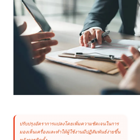
ปรับปรุงอัตราการแปลงโดยเพิ่มความชัดเจนในการ
มองเห็นเครื่องและทำให้ผู้ใช้งานมีปฏิสัมพันธ์ง่ายขึ้น
หลังการติดตั้ง