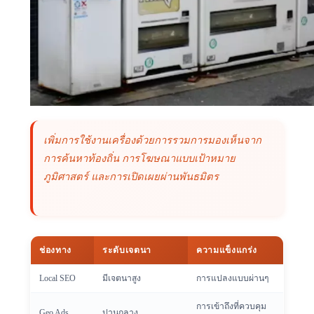
เพิ่มการใช้งานเครื่องด้วยการรวมการมองเห็นจาก
การค้นหาท้องถิ่น การโฆษณาแบบเป้าหมาย
ภูมิศาสตร์ และการเปิดเผยผ่านพันธมิตร
ช่องทาง
ระดับเจตนา
ความแข็งแกร่ง
Local SEO
มีเจตนาสูง
การแปลงแบบผ่านๆ
การเข้าถึงที่ควบคุม
Geo Ads
ปานกลาง