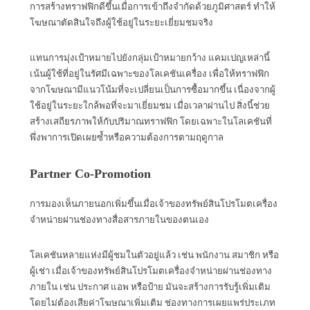
การสร้างทราฟฟิกดีขึ้นเมื่อการเข้าถึงจำกัดด้วยภูมิศาสตร์ ทำให้
โฆษณาตัดสินใจถึงผู้ใช้อยู่ในระยะเยี่ยมชมจริง
แทนการมุ่งเป้าหมายไปยังกลุ่มเป้าหมายกว้าง แคมเปญเหล่านี้
เน้นผู้ใช้ที่อยู่ในรัศมีเฉพาะของโลเคชันเครื่อง เพื่อให้ทราฟฟิก
จากโฆษณามีแนวโน้มที่จะเปลี่ยนเป็นการซื้อมากขึ้น เนื่องจากผู้
ใช้อยู่ในระยะใกล้พอที่จะมาเยี่ยมชม เมื่อเวลาผ่านไป สิ่งนี้ช่วย
สร้างเสถียรภาพให้กับปริมาณทราฟฟิก โดยเฉพาะในโลเคชันที่
พึ่งพาการเปิดเผยซ้ำหรือความต้องการตามฤดูกาล
Partner Co-Promotion
การมองเห็นภายนอกเพิ่มขึ้นเมื่อเจ้าของทรัพย์สินโปรโมตเครื่อง
จำหน่ายผ่านช่องทางสื่อสารภายในของตนเอง
โลเคชันหลายแห่งมีผู้ชมในตัวอยู่แล้ว เช่น พนักงาน สมาชิก หรือ
ผู้เช่า เมื่อเจ้าของทรัพย์สินโปรโมตเครื่องจำหน่ายผ่านช่องทาง
ภายใน เช่น ประกาศ แอพ หรือป้าย มันจะสร้างการรับรู้เพิ่มเติม
โดยไม่ต้องเสียค่าโฆษณาเพิ่มเติม ช่องทางการเผยแพร่ประเภท