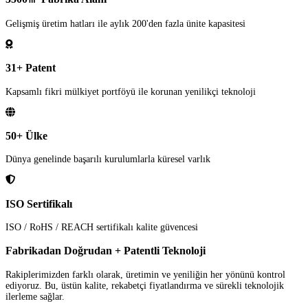
Gelişmiş üretim hatları ile aylık 200'den fazla ünite kapasitesi
31+ Patent
Kapsamlı fikri mülkiyet portföyü ile korunan yenilikçi teknoloji
50+ Ülke
Dünya genelinde başarılı kurulumlarla küresel varlık
ISO Sertifikalı
ISO / RoHS / REACH sertifikalı kalite güvencesi
Fabrikadan Doğrudan + Patentli Teknoloji
Rakiplerimizden farklı olarak, üretimin ve yeniliğin her yönünü kontrol
ediyoruz. Bu, üstün kalite, rekabetçi fiyatlandırma ve sürekli teknolojik
ilerleme sağlar.