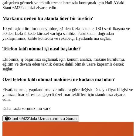
çalışırken görmek ve teknik uzmanlarımızla konuşmak için Hall A'daki
Stant 6M22'de bizi ziyaret edin.
Markanız neden bu alanda lider bir üretici?
10 yılı aşkın üretim deneyimine, 31'den fazla patente, ISO sertifikasına ve
50'den fazla ülkede küresel varlığa sahibiz. Fabrikadan doğrudan
yaklaşımımız, kalite kontrolü ve rekabetçi fiyatlandırma sağlar.
Telefon kılıfı otomat işi nasıl başlatılır?
Ekibimiz, iş başarınızı sağlamak için konum analizi, makine kurulumu,
eğitim ve devam eden teknik destek dahil olmak üzere kapsamlı destek
sağlar.
Özel telefon kılıfı otomat makinesi ne kadara mal olur?
Fiyatlandırma, yapılandırma ve miktara göre değişir. Detaylı fiyat bilgisi ve
yalnızca fuar süresince geçerli özel fuar teklifleri için standımızı ziyaret
edin.
Daha fazla sorunuz mu var?
Stant 6M22'deki Uzmanlarımıza Sorun