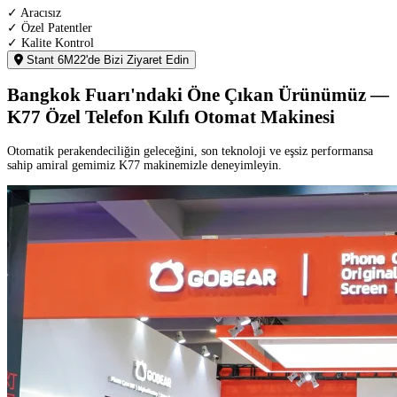
✓ Aracısız
✓ Özel Patentler
✓ Kalite Kontrol
Stant 6M22'de Bizi Ziyaret Edin
Bangkok Fuarı'ndaki Öne Çıkan Ürünümüz —
K77 Özel Telefon Kılıfı Otomat Makinesi
Otomatik perakendeciliğin geleceğini, son teknoloji ve eşsiz performansa
sahip amiral gemimiz K77 makinemizle deneyimleyin.