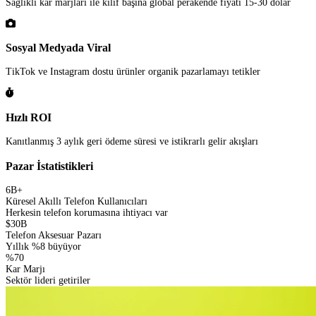
Sağlıklı kar marjları ile kılıf başına global perakende fiyatı 15-30 dolar
Sosyal Medyada Viral
TikTok ve Instagram dostu ürünler organik pazarlamayı tetikler
Hızlı ROI
Kanıtlanmış 3 aylık geri ödeme süresi ve istikrarlı gelir akışları
Pazar İstatistikleri
6B+
Küresel Akıllı Telefon Kullanıcıları
Herkesin telefon korumasına ihtiyacı var
$30B
Telefon Aksesuar Pazarı
Yıllık %8 büyüyor
%70
Kar Marjı
Sektör lideri getiriler