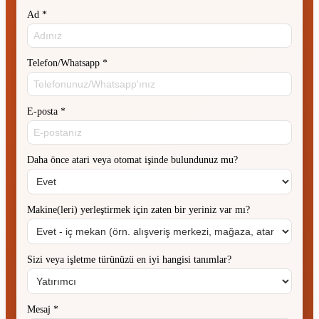
Ad
*
Telefon/Whatsapp
*
E-posta
*
Daha önce atari veya otomat işinde bulundunuz mu?
Makine(leri) yerleştirmek için zaten bir yeriniz var mı?
Sizi veya işletme türünüzü en iyi hangisi tanımlar?
Mesaj
*