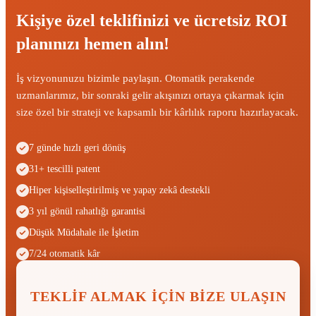
Kişiye özel teklifinizi ve ücretsiz ROI
planınızı hemen alın!
İş vizyonunuzu bizimle paylaşın. Otomatik perakende
uzmanlarımız, bir sonraki gelir akışınızı ortaya çıkarmak için
size özel bir strateji ve kapsamlı bir kârlılık raporu hazırlayacak.
7 günde hızlı geri dönüş
31+ tescilli patent
Hiper kişiselleştirilmiş ve yapay zekâ destekli
3 yıl gönül rahatlığı garantisi
Düşük Müdahale ile İşletim
7/24 otomatik kâr
TEKLIF ALMAK IÇIN BIZE ULAŞIN