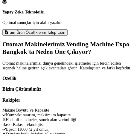
Yapay Zeka Teknolojisi
Optimal sonuçlar için akıllı yazılım
Tam Ürün Özelliklerini Talep Edin
Otomat Makinelerimiz Vending Machine Expo
Bangkok'ta Neden Öne Çıkıyor?
Otomat makinelerimizi dünya genelindeki işletmeler için tercih edilen
seçenek haline getiren açık avantajları görün. Karşılaştırın ve farkı keşfedin.
Özellik
Bizim Çözümümüz
Rakipler
Makine Boyutu ve Kapasite
Kompakt tasarım, maksimum kapasite
Hacimli makineler, sınırlı alan verimliliği
Baskı Kafası Teknolojisi
Epson I1600 (2 yıl ömür)