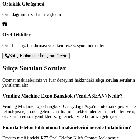
Ortaklık Görüşmesi
Özel dağıtım fırsatlarını keşfedin
Özel Teklifler
Özel fuar fiyatlandırması ve erken rezervasyon indirimleri
Satış Ekibimizle İletişime Geçin
Sıkça Sorulan Sorular
Otomat makinelerimiz ve fuar deneyimi hakkındaki sıkça sorulan soruların
yanıtlarını alın.
Vending Machine Expo Bangkok (Vend ASEAN) Nedir?
Vending Machine Expo Bangkok, Güneydoğu Asya'nın otomatik perakende
teknolojisi için önde gelen ticari fuarıdır; sektör liderlerini, üreticileri ve iş
ortaklarını en son yenilikleri sergilemek üzere bir araya getiriyor.
Fuarda telefon kılıfı otomat makinelerini nerede bulabilirim?
Devrim niteliğindeki K77 Özel Telefon Kılıfı Otomat Makinemizi