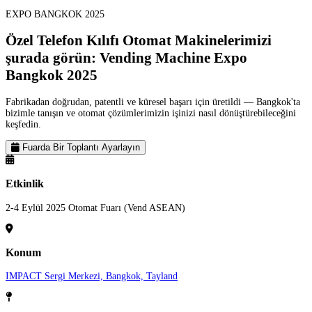
EXPO BANGKOK 2025
Özel Telefon Kılıfı Otomat Makinelerimizi
şurada görün:
Vending Machine Expo
Bangkok 2025
Fabrikadan doğrudan, patentli ve küresel başarı için üretildi — Bangkok'ta
bizimle tanışın ve otomat çözümlerimizin işinizi nasıl dönüştürebileceğini
keşfedin.
Fuarda Bir Toplantı Ayarlayın
Etkinlik
2-4 Eylül 2025 Otomat Fuarı (Vend ASEAN)
Konum
IMPACT Sergi Merkezi, Bangkok, Tayland