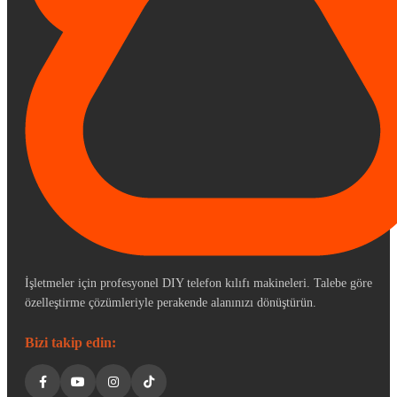
İşletmeler için profesyonel DIY telefon kılıfı makineleri. Talebe göre
özelleştirme çözümleriyle perakende alanınızı dönüştürün.
Bizi takip edin: