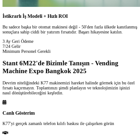
İstikrarlı İş Modeli + Hızlı ROI
Bu sadece başka bir otomat makinesi değil - 50'den fazla ülkede kanıtlanmış
sonuçlara sahip ciddi bir yatırım fırsatıdır. Başarı hikayesine katılın.
3 Ay Geri Ödeme
7/24 Gelir
Minimum Personel Gerekli
Stant 6M22'de Bizimle Tanışın - Vending
Machine Expo Bangkok 2025
Devrim niteliğindeki K77 makinemizi hareket halinde görmek için bu özel
fırsatı kaçırmayın. Toplantınızı şimdi planlayın ve teknolojimizin işinizi
nasıl dönüştürebileceğini keşfedin.
Canlı Gösterim
K77'yi gerçek zamanlı telefon kılıfı baskısı ile çalışırken görün