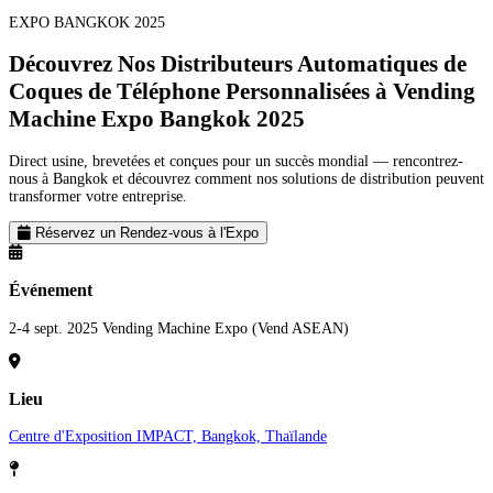
EXPO BANGKOK 2025
Découvrez Nos Distributeurs Automatiques de
Coques de Téléphone Personnalisées à
Vending
Machine Expo Bangkok 2025
Direct usine, brevetées et conçues pour un succès mondial — rencontrez-
nous à Bangkok et découvrez comment nos solutions de distribution peuvent
transformer votre entreprise.
Réservez un Rendez-vous à l'Expo
Événement
2-4 sept. 2025 Vending Machine Expo (Vend ASEAN)
Lieu
Centre d'Exposition IMPACT, Bangkok, Thaïlande