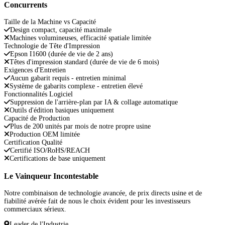
Concurrents
Taille de la Machine vs Capacité
Design compact, capacité maximale
Machines volumineuses, efficacité spatiale limitée
Technologie de Tête d'Impression
Epson I1600 (durée de vie de 2 ans)
Têtes d'impression standard (durée de vie de 6 mois)
Exigences d'Entretien
Aucun gabarit requis - entretien minimal
Système de gabarits complexe - entretien élevé
Fonctionnalités Logiciel
Suppression de l'arrière-plan par IA & collage automatique
Outils d'édition basiques uniquement
Capacité de Production
Plus de 200 unités par mois de notre propre usine
Production OEM limitée
Certification Qualité
Certifié ISO/RoHS/REACH
Certifications de base uniquement
Le Vainqueur Incontestable
Notre combinaison de technologie avancée, de prix directs usine et de
fiabilité avérée fait de nous le choix évident pour les investisseurs
commerciaux sérieux.
Leader de l'Industrie