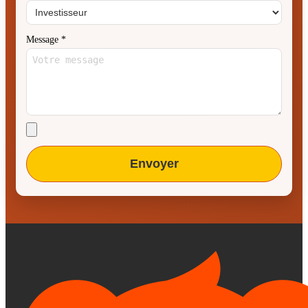
Message
*
Envoyer