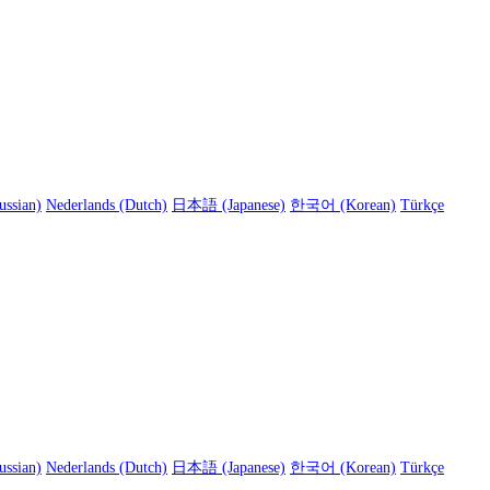
ussian)
Nederlands (Dutch)
日本語 (Japanese)
한국어 (Korean)
Türkçe
ussian)
Nederlands (Dutch)
日本語 (Japanese)
한국어 (Korean)
Türkçe