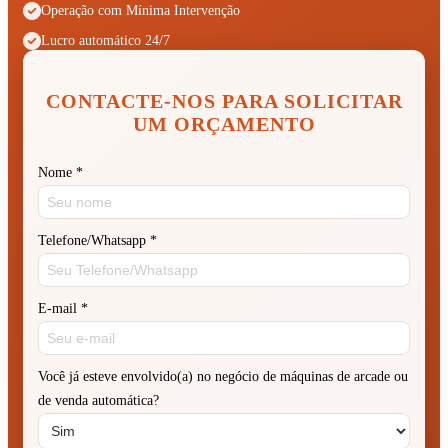
Operação com Mínima Intervenção
Lucro automático 24/7
CONTACTE-NOS PARA SOLICITAR
UM ORÇAMENTO
Nome
*
Telefone/Whatsapp
*
E-mail
*
Você já esteve envolvido(a) no negócio de máquinas de arcade ou
de venda automática?