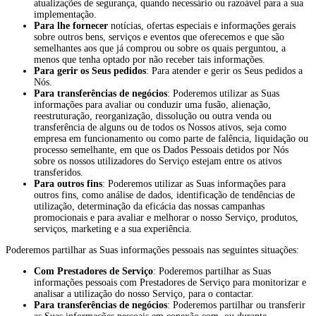
atualizações de segurança, quando necessário ou razoável para a sua
implementação.
Para lhe fornecer
notícias, ofertas especiais e informações gerais
sobre outros bens, serviços e eventos que oferecemos e que são
semelhantes aos que já comprou ou sobre os quais perguntou, a
menos que tenha optado por não receber tais informações.
Para gerir os Seus pedidos
: Para atender e gerir os Seus pedidos a
Nós.
Para transferências de negócios
: Poderemos utilizar as Suas
informações para avaliar ou conduzir uma fusão, alienação,
reestruturação, reorganização, dissolução ou outra venda ou
transferência de alguns ou de todos os Nossos ativos, seja como
empresa em funcionamento ou como parte de falência, liquidação ou
processo semelhante, em que os Dados Pessoais detidos por Nós
sobre os nossos utilizadores do Serviço estejam entre os ativos
transferidos.
Para outros fins
: Poderemos utilizar as Suas informações para
outros fins, como análise de dados, identificação de tendências de
utilização, determinação da eficácia das nossas campanhas
promocionais e para avaliar e melhorar o nosso Serviço, produtos,
serviços, marketing e a sua experiência.
Poderemos partilhar as Suas informações pessoais nas seguintes situações:
Com Prestadores de Serviço
: Poderemos partilhar as Suas
informações pessoais com Prestadores de Serviço para monitorizar e
analisar a utilização do nosso Serviço, para o contactar.
Para transferências de negócios
: Poderemos partilhar ou transferir