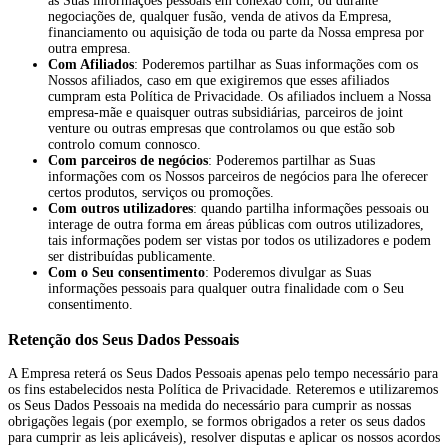
as Suas informações pessoais em conexão com, ou durante
negociações de, qualquer fusão, venda de ativos da Empresa,
financiamento ou aquisição de toda ou parte da Nossa empresa por
outra empresa.
Com Afiliados
: Poderemos partilhar as Suas informações com os
Nossos afiliados, caso em que exigiremos que esses afiliados
cumpram esta Política de Privacidade. Os afiliados incluem a Nossa
empresa-mãe e quaisquer outras subsidiárias, parceiros de joint
venture ou outras empresas que controlamos ou que estão sob
controlo comum connosco.
Com parceiros de negócios
: Poderemos partilhar as Suas
informações com os Nossos parceiros de negócios para lhe oferecer
certos produtos, serviços ou promoções.
Com outros utilizadores
: quando partilha informações pessoais ou
interage de outra forma em áreas públicas com outros utilizadores,
tais informações podem ser vistas por todos os utilizadores e podem
ser distribuídas publicamente.
Com o Seu consentimento
: Poderemos divulgar as Suas
informações pessoais para qualquer outra finalidade com o Seu
consentimento.
Retenção dos Seus Dados Pessoais
A Empresa reterá os Seus Dados Pessoais apenas pelo tempo necessário para
os fins estabelecidos nesta Política de Privacidade. Reteremos e utilizaremos
os Seus Dados Pessoais na medida do necessário para cumprir as nossas
obrigações legais (por exemplo, se formos obrigados a reter os seus dados
para cumprir as leis aplicáveis), resolver disputas e aplicar os nossos acordos