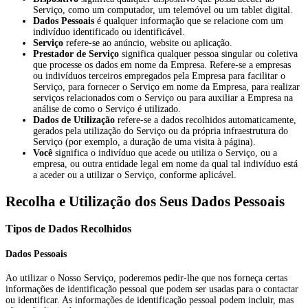
Serviço, como um computador, um telemóvel ou um tablet digital.
Dados Pessoais
é qualquer informação que se relacione com um
indivíduo identificado ou identificável.
Serviço
refere-se ao anúncio, website ou aplicação.
Prestador de Serviço
significa qualquer pessoa singular ou coletiva
que processe os dados em nome da Empresa. Refere-se a empresas
ou indivíduos terceiros empregados pela Empresa para facilitar o
Serviço, para fornecer o Serviço em nome da Empresa, para realizar
serviços relacionados com o Serviço ou para auxiliar a Empresa na
análise de como o Serviço é utilizado.
Dados de Utilização
refere-se a dados recolhidos automaticamente,
gerados pela utilização do Serviço ou da própria infraestrutura do
Serviço (por exemplo, a duração de uma visita à página).
Você
significa o indivíduo que acede ou utiliza o Serviço, ou a
empresa, ou outra entidade legal em nome da qual tal indivíduo está
a aceder ou a utilizar o Serviço, conforme aplicável.
Recolha e Utilização dos Seus Dados Pessoais
Tipos de Dados Recolhidos
Dados Pessoais
Ao utilizar o Nosso Serviço, poderemos pedir-lhe que nos forneça certas
informações de identificação pessoal que podem ser usadas para o contactar
ou identificar. As informações de identificação pessoal podem incluir, mas