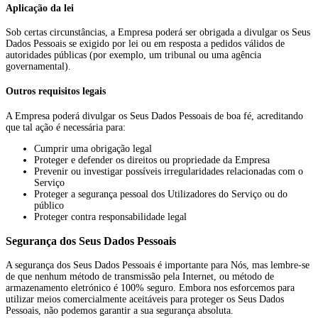
Aplicação da lei
Sob certas circunstâncias, a Empresa poderá ser obrigada a divulgar os Seus
Dados Pessoais se exigido por lei ou em resposta a pedidos válidos de
autoridades públicas (por exemplo, um tribunal ou uma agência
governamental).
Outros requisitos legais
A Empresa poderá divulgar os Seus Dados Pessoais de boa fé, acreditando
que tal ação é necessária para:
Cumprir uma obrigação legal
Proteger e defender os direitos ou propriedade da Empresa
Prevenir ou investigar possíveis irregularidades relacionadas com o
Serviço
Proteger a segurança pessoal dos Utilizadores do Serviço ou do
público
Proteger contra responsabilidade legal
Segurança dos Seus Dados Pessoais
A segurança dos Seus Dados Pessoais é importante para Nós, mas lembre-se
de que nenhum método de transmissão pela Internet, ou método de
armazenamento eletrónico é 100% seguro. Embora nos esforcemos para
utilizar meios comercialmente aceitáveis para proteger os Seus Dados
Pessoais, não podemos garantir a sua segurança absoluta.