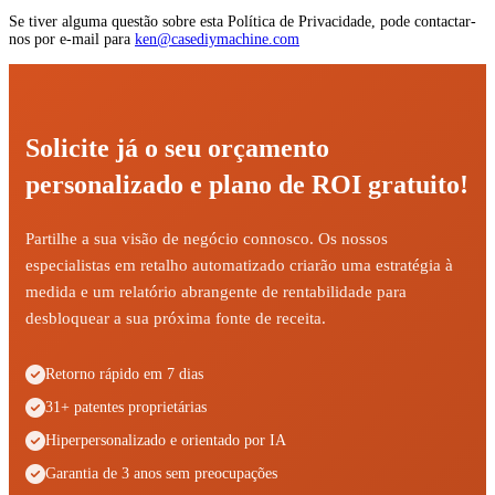
Se tiver alguma questão sobre esta Política de Privacidade, pode contactar-
nos por e-mail para
ken@casediymachine.com
Solicite já o seu orçamento
personalizado e plano de ROI gratuito!
Partilhe a sua visão de negócio connosco. Os nossos
especialistas em retalho automatizado criarão uma estratégia à
medida e um relatório abrangente de rentabilidade para
desbloquear a sua próxima fonte de receita.
Retorno rápido em 7 dias
31+ patentes proprietárias
Hiperpersonalizado e orientado por IA
Garantia de 3 anos sem preocupações