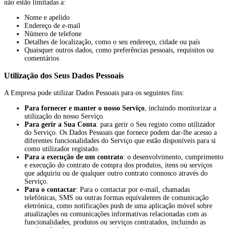
não estão limitadas a:
Nome e apelido
Endereço de e-mail
Número de telefone
Detalhes de localização, como o seu endereço, cidade ou país
Quaisquer outros dados, como preferências pessoais, requisitos ou
comentários
Utilização dos Seus Dados Pessoais
A Empresa pode utilizar Dados Pessoais para os seguintes fins:
Para fornecer e manter o nosso Serviço
, incluindo monitorizar a
utilização do nosso Serviço.
Para gerir a Sua Conta
: para gerir o Seu registo como utilizador
do Serviço. Os Dados Pessoais que fornece podem dar-lhe acesso a
diferentes funcionalidades do Serviço que estão disponíveis para si
como utilizador registado.
Para a execução de um contrato
: o desenvolvimento, cumprimento
e execução do contrato de compra dos produtos, itens ou serviços
que adquiriu ou de qualquer outro contrato connosco através do
Serviço.
Para o contactar
: Para o contactar por e-mail, chamadas
telefónicas, SMS ou outras formas equivalentes de comunicação
eletrónica, como notificações push de uma aplicação móvel sobre
atualizações ou comunicações informativas relacionadas com as
funcionalidades, produtos ou serviços contratados, incluindo as