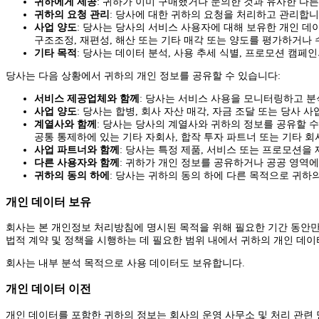
귀하에게 제공
: 귀하가 이미 구매했거나 문의한 것과 유사한 다른
귀하의 요청 관리
: 당사에 대한 귀하의 요청을 처리하고 관리합니
사업 양도
: 당사는 당사의 서비스 사용자에 대해 보유한 개인 데
구조조정, 재편성, 해산 또는 기타 매각 또는 양도를 평가하거나
기타 목적
: 당사는 데이터 분석, 사용 추세 식별, 프로모션 캠페
당사는 다음 상황에서 귀하의 개인 정보를 공유할 수 있습니다:
서비스 제공업체와 함께
: 당사는 서비스 사용을 모니터링하고 
사업 양도
: 당사는 합병, 회사 자산 매각, 자금 조달 또는 당사
계열사와 함께
: 당사는 당사의 계열사와 귀하의 정보를 공유할 
공통 통제하에 있는 기타 자회사, 합작 투자 파트너 또는 기타 회
사업 파트너와 함께
: 당사는 특정 제품, 서비스 또는 프로모션을
다른 사용자와 함께
: 귀하가 개인 정보를 공유하거나 공공 영역에
귀하의 동의 하에
: 당사는 귀하의 동의 하에 다른 목적으로 귀하
개인 데이터 보유
회사는 본 개인정보 처리방침에 명시된 목적을 위해 필요한 기간 동안만 
법적 계약 및 정책을 시행하는 데 필요한 범위 내에서 귀하의 개인 데
회사는 내부 분석 목적으로 사용 데이터도 보유합니다.
개인 데이터 이전
개인 데이터를 포함한 귀하의 정보는 회사의 운영 사무소 및 처리 관련 