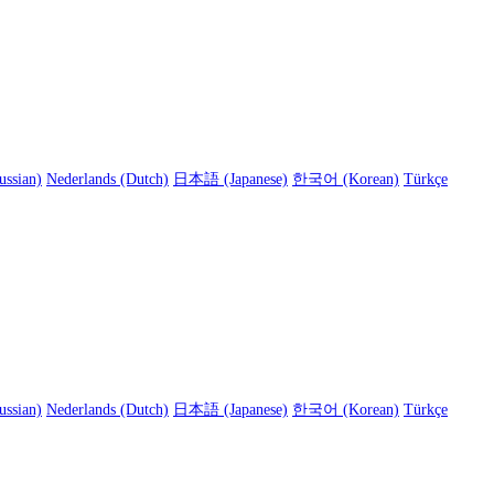
ussian)
Nederlands (Dutch)
日本語 (Japanese)
한국어 (Korean)
Türkçe
ussian)
Nederlands (Dutch)
日本語 (Japanese)
한국어 (Korean)
Türkçe