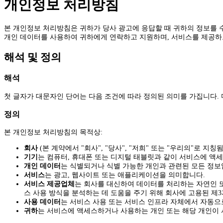
개인정보 처리방침
본 개인정보 처리방침은 귀하가 당사 광고에 응답할 때 귀하의 정보를 수
개인 데이터를 사용하여 귀하에게 연락하고 지원하며, 서비스를 제공하
해석 및 정의
해석
첫 글자가 대문자인 단어는 다음 조건에 따라 정의된 의미를 가집니다.
정의
본 개인정보 처리방침의 목적상:
회사
(본 계약에서 "회사", "당사", "저희" 또는 "우리의"로 지칭됨
기기
는 컴퓨터, 휴대폰 또는 디지털 태블릿과 같이 서비스에 액세
개인 데이터
는 식별되거나 식별 가능한 개인과 관련된 모든 정보
서비스
는 광고, 웹사이트 또는 애플리케이션을 의미합니다.
서비스 제공업체
는 회사를 대신하여 데이터를 처리하는 자연인 
스 사용 방식을 분석하는 데 도움을 주기 위해 회사에 고용된 제3
사용 데이터
는 서비스 사용 또는 서비스 인프라 자체에서 자동으로
귀하
는 서비스에 액세스하거나 사용하는 개인 또는 해당 개인이