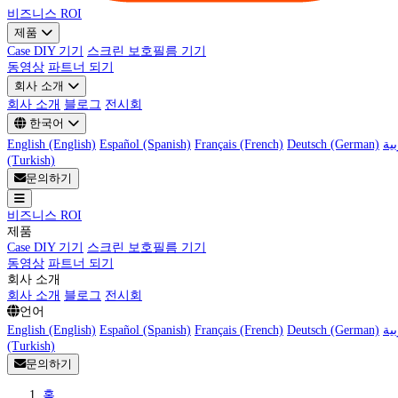
비즈니스 ROI
제품
Case DIY 기기
스크린 보호필름 기기
동영상
파트너 되기
회사 소개
회사 소개
블로그
전시회
한국어
English (English)
Español (Spanish)
Français (French)
Deutsch (German)
(Turkish)
문의하기
비즈니스 ROI
제품
Case DIY 기기
스크린 보호필름 기기
동영상
파트너 되기
회사 소개
회사 소개
블로그
전시회
언어
English (English)
Español (Spanish)
Français (French)
Deutsch (German)
(Turkish)
문의하기
홈