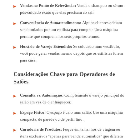
Vendas no Ponto de Relevância:
Venda o shampoo ou sérum
pós-cuidado exato que elas precisam ao sair.
Conveniência de Autoatendimento:
Alguns clientes odeiam
ser abordados por um estilista para comprar. Uma máquina
permite que comprem nos seus próprios termos.
Horário de Varejo Estendido:
Se colocado num vestíbulo,
você pode gerar vendas mesmo depois que os estilistas forem
para casa.
Considerações Chave para Operadores de
Salões
Consulta vs. Automação:
Complemente o varejo principal do
salão em vez de o enfraquecer.
Espaço Físico:
O espaço é caro num salão. Use uma máquina
compacta, de parede ou de perfil fino.
Curadoria de Produtos:
Foque em tamanhos de viagem ou
itens exclusivos "apenas para venda automática" que diferem