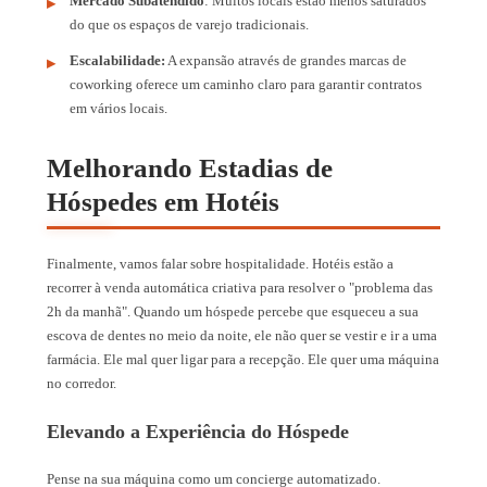
Mercado Subatendido
: Muitos locais estão menos saturados
do que os espaços de varejo tradicionais.
Escalabilidade:
A expansão através de grandes marcas de
coworking oferece um caminho claro para garantir contratos
em vários locais.
Melhorando Estadias de
Hóspedes em Hotéis
Finalmente, vamos falar sobre hospitalidade. Hotéis estão a
recorrer à venda automática criativa para resolver o "problema das
2h da manhã". Quando um hóspede percebe que esqueceu a sua
escova de dentes no meio da noite, ele não quer se vestir e ir a uma
farmácia. Ele mal quer ligar para a recepção. Ele quer uma máquina
no corredor.
Elevando a Experiência do Hóspede
Pense na sua máquina como um concierge automatizado.