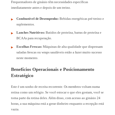
Frequentadores de ginásio têm necessidades específicas
imediatamente antes e depois de um treino.
Combustível de Desempenho:
Bebidas energéticas pré-treino e
suplementos.
Lanches Nutritivos:
Batidos de proteína, barras de proteína e
BCAAs para recuperação.
Escolhas Frescas:
Máquinas de alta qualidade que dispensam
saladas frescas ou wraps saudáveis estão a fazer muito sucesso
neste momento.
Benefícios Operacionais e Posicionamento
Estratégico
Este é um sonho de receita recorrente. Os membros voltam numa
rotina como um relógio. Se você estocar o que eles gostam, você se
torna parte da rotina deles. Além disso, com acesso ao ginásio 24
horas, a sua máquina está a gerar dinheiro enquanto a recepção está
vazia.