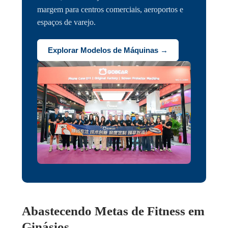
margem para centros comerciais, aeroportos e
espaços de varejo.
Explorar Modelos de Máquinas →
Abastecendo Metas de Fitness em
Ginásios