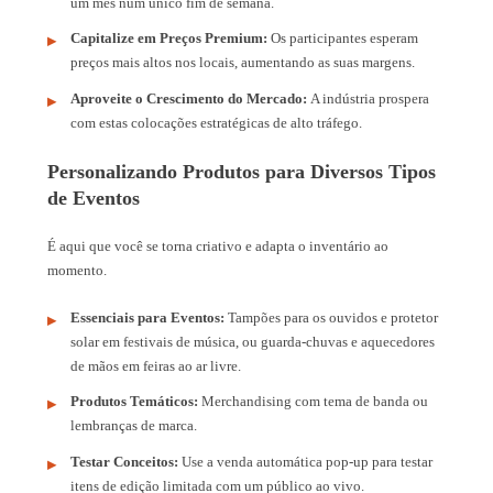
um mês num único fim de semana.
Capitalize em Preços Premium:
Os participantes esperam
preços mais altos nos locais, aumentando as suas margens.
Aproveite o Crescimento do Mercado:
A indústria prospera
com estas colocações estratégicas de alto tráfego.
Personalizando Produtos para Diversos Tipos
de Eventos
É aqui que você se torna criativo e adapta o inventário ao
momento.
Essenciais para Eventos:
Tampões para os ouvidos e protetor
solar em festivais de música, ou guarda-chuvas e aquecedores
de mãos em feiras ao ar livre.
Produtos Temáticos:
Merchandising com tema de banda ou
lembranças de marca.
Testar Conceitos:
Use a venda automática pop-up para testar
itens de edição limitada com um público ao vivo.