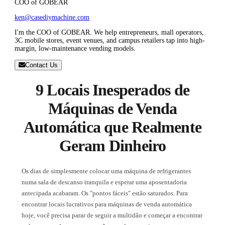
COO of GOBEAR
ken@casediymachine.com
I'm the COO of GOBEAR. We help entrepreneurs, mall operators,
3C mobile stores, event venues, and campus retailers tap into high-
margin, low-maintenance vending models.
Contact Us
9 Locais Inesperados de
Máquinas de Venda
Automática que Realmente
Geram Dinheiro
Os dias de simplesmente colocar uma máquina de refrigerantes
numa sala de descanso tranquila e esperar uma aposentadoria
antecipada acabaram. Os "pontos fáceis" estão saturados. Para
encontrar locais lucrativos para máquinas de venda automática
hoje, você precisa parar de seguir a multidão e começar a encontrar