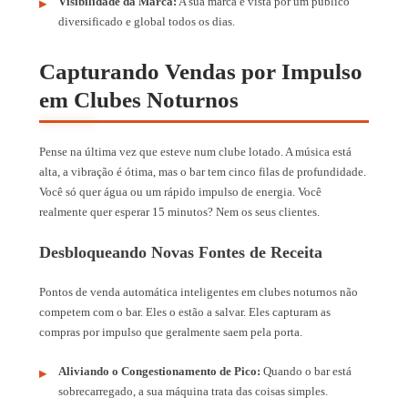
Visibilidade da Marca:
A sua marca é vista por um público
diversificado e global todos os dias.
Capturando Vendas por Impulso
em Clubes Noturnos
Pense na última vez que esteve num clube lotado. A música está
alta, a vibração é ótima, mas o bar tem cinco filas de profundidade.
Você só quer água ou um rápido impulso de energia. Você
realmente quer esperar 15 minutos? Nem os seus clientes.
Desbloqueando Novas Fontes de Receita
Pontos de venda automática inteligentes em clubes noturnos não
competem com o bar. Eles o estão a salvar. Eles capturam as
compras por impulso que geralmente saem pela porta.
Aliviando o Congestionamento de Pico:
Quando o bar está
sobrecarregado, a sua máquina trata das coisas simples.