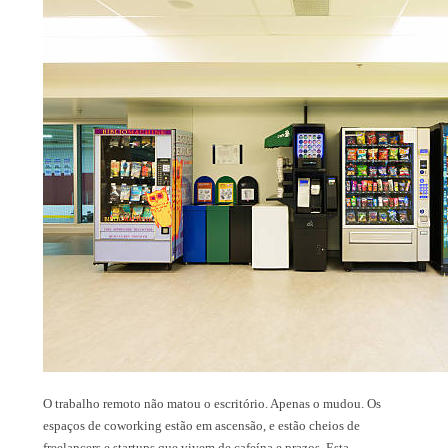
O trabalho remoto não matou o escritório. Apenas o mudou. Os
espaços de coworking estão em ascensão, e estão cheios de
freelancers e startups que vivem de cafeína e prazos. Esta