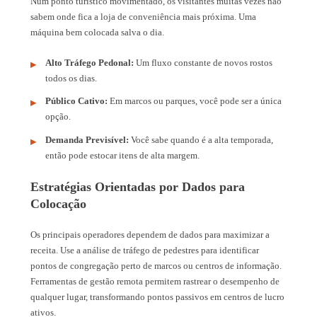
Num ponto turístico movimentado, os visitantes muitas vezes não
sabem onde fica a loja de conveniência mais próxima. Uma
máquina bem colocada salva o dia.
Alto Tráfego Pedonal:
Um fluxo constante de novos rostos
todos os dias.
Público Cativo:
Em marcos ou parques, você pode ser a única
opção.
Demanda Previsível:
Você sabe quando é a alta temporada,
então pode estocar itens de alta margem.
Estratégias Orientadas por Dados para
Colocação
Os principais operadores dependem de dados para maximizar a
receita. Use a análise de tráfego de pedestres para identificar
pontos de congregação perto de marcos ou centros de informação.
Ferramentas de gestão remota permitem rastrear o desempenho de
qualquer lugar, transformando pontos passivos em centros de lucro
ativos.