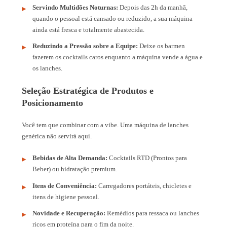
Servindo Multidões Noturnas:
Depois das 2h da manhã,
quando o pessoal está cansado ou reduzido, a sua máquina
ainda está fresca e totalmente abastecida.
Reduzindo a Pressão sobre a Equipe:
Deixe os barmen
fazerem os cocktails caros enquanto a máquina vende a água e
os lanches.
Seleção Estratégica de Produtos e
Posicionamento
Você tem que combinar com a vibe. Uma máquina de lanches
genérica não servirá aqui.
Bebidas de Alta Demanda:
Cocktails RTD (Prontos para
Beber) ou hidratação premium.
Itens de Conveniência:
Carregadores portáteis, chicletes e
itens de higiene pessoal.
Novidade e Recuperação:
Remédios para ressaca ou lanches
ricos em proteína para o fim da noite.