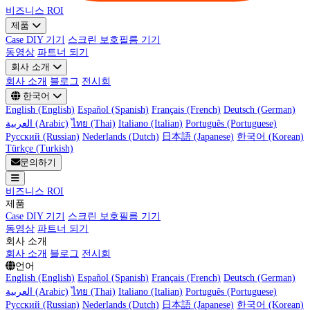
비즈니스 ROI
제품
Case DIY 기기
스크린 보호필름 기기
동영상
파트너 되기
회사 소개
회사 소개
블로그
전시회
한국어
English (English)
Español (Spanish)
Français (French)
Deutsch (German)
العربية (Arabic)
ไทย (Thai)
Italiano (Italian)
Português (Portuguese)
Русский (Russian)
Nederlands (Dutch)
日本語 (Japanese)
한국어 (Korean)
Türkçe (Turkish)
문의하기
비즈니스 ROI
제품
Case DIY 기기
스크린 보호필름 기기
동영상
파트너 되기
회사 소개
회사 소개
블로그
전시회
언어
English (English)
Español (Spanish)
Français (French)
Deutsch (German)
العربية (Arabic)
ไทย (Thai)
Italiano (Italian)
Português (Portuguese)
Русский (Russian)
Nederlands (Dutch)
日本語 (Japanese)
한국어 (Korean)