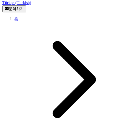
Türkçe (Turkish)
문의하기
홈