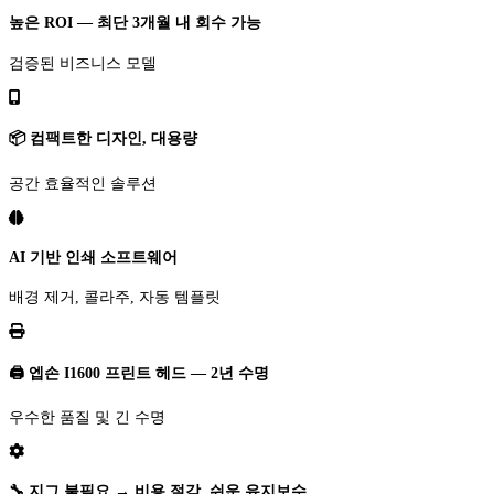
높은 ROI — 최단 3개월 내 회수 가능
검증된 비즈니스 모델
📦 컴팩트한 디자인, 대용량
공간 효율적인 솔루션
AI 기반 인쇄 소프트웨어
배경 제거, 콜라주, 자동 템플릿
🖨️ 엡손 I1600 프린트 헤드 — 2년 수명
우수한 품질 및 긴 수명
🔧 지그 불필요 → 비용 절감, 쉬운 유지보수