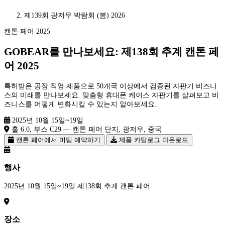
제139회 광저우 박람회 (봄) 2026
캔톤 페어 2025
GOBEAR를 만나보세요:
제138회 추계 캔톤 페
어 2025
특허받은 공장 직영 제품으로 50개국 이상에서 검증된 자판기 비즈니
스의 미래를 만나보세요. 맞춤형 휴대폰 케이스 자판기를 살펴보고 비
즈니스를 어떻게 변화시킬 수 있는지 알아보세요.
2025년 10월 15일~19일
홀 6.0, 부스 C29 — 캔톤 페어 단지, 광저우, 중국
캔톤 페어에서 미팅 예약하기
제품 카탈로그 다운로드
행사
2025년 10월 15일~19일 제138회 추계 캔톤 페어
장소