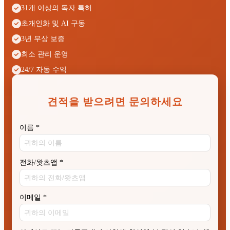
31개 이상의 독자 특허
초개인화 및 AI 구동
3년 무상 보증
최소 관리 운영
24/7 자동 수익
견적을 받으려면 문의하세요
이름
*
전화/왓츠앱
*
이메일
*