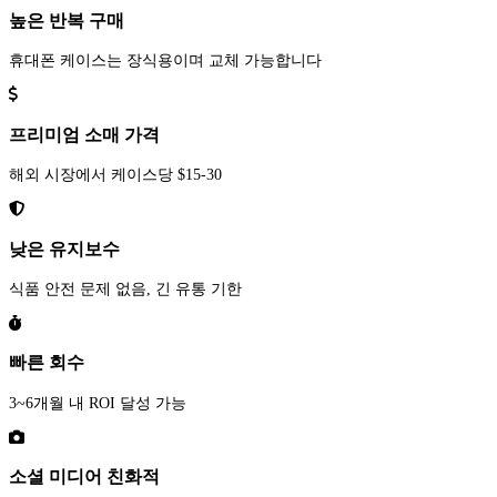
높은 반복 구매
휴대폰 케이스는 장식용이며 교체 가능합니다
프리미엄 소매 가격
해외 시장에서 케이스당 $15-30
낮은 유지보수
식품 안전 문제 없음, 긴 유통 기한
빠른 회수
3~6개월 내 ROI 달성 가능
소셜 미디어 친화적