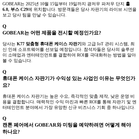
GOBEAR는 2025년 10월 15일부터 19일까지 광저우 파저우 단지
홀
6.0, 부스 C29
에 위치합니다. 방문객들은 당사 자판기의 라이브 시연을
보고 당사 팀을 만날 수 있습니다.
Q
GOBEAR는 어떤 제품을 전시할 예정인가요?
당사는
K77 맞춤형 휴대폰 케이스 자판기
와 고급 IoT 관리 시스템, 최
신 인쇄 소프트웨어를 선보일 예정입니다. 참석자들은 당사의 솔루션
이 소매업과 엔터테인먼트를 결합하여 ROI를 극대화하는 방법을 알아
볼 수 있습니다.
Q
휴대폰 케이스 자판기가 수익성 있는 사업인 이유는 무엇인가
요?
휴대폰 케이스 자판기는 높은 수요, 즉각적인 맞춤 제작, 낮은 운영 비
용을 결합합니다. 매력적인 수익 마진과 빠른 ROI를 통해 자판기 및 엔
터테인먼트 분야에서 가장 유망한 신규 비즈니스 기회 중 하나입니다.
Q
캔톤 페어에서 GOBEAR와 미팅을 예약하려면 어떻게 해야
하나요?