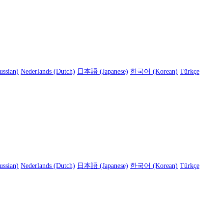
ussian)
Nederlands (Dutch)
日本語 (Japanese)
한국어 (Korean)
Türkçe
ussian)
Nederlands (Dutch)
日本語 (Japanese)
한국어 (Korean)
Türkçe