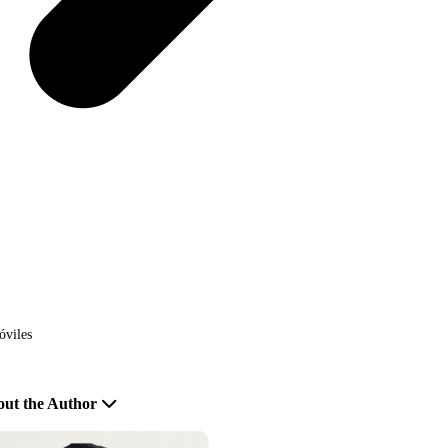
óviles
ut the Author