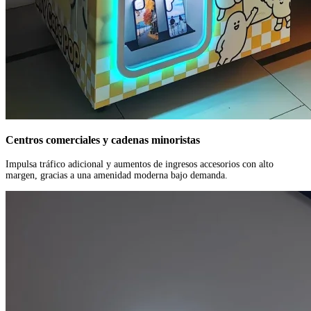
Centros comerciales y cadenas minoristas
Impulsa tráfico adicional y aumentos de ingresos accesorios con alto
margen, gracias a una amenidad moderna bajo demanda.