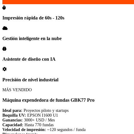
Impresión rápida de 60s - 120s
Gestión inteligente en la nube
Asistente de diseño con IA
Precisión de nivel industrial
MÁS VENDIDO
Máquina expendedora de fundas GBK77 Pro
Ideal para:
Proyectos piloto y startups
Boquilla UV:
EPSON I1600 U1
Ganancias:
3000+ USD / Mes
Capacidad:
Hasta 770 fundas
Velocidad de impresión:
~120 segundos / funda