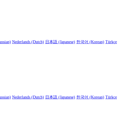
ussian)
Nederlands (Dutch)
日本語 (Japanese)
한국어 (Korean)
Türkçe
ussian)
Nederlands (Dutch)
日本語 (Japanese)
한국어 (Korean)
Türkçe