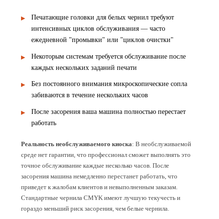
Печатающие головки для белых чернил требуют
интенсивных циклов обслуживания — часто
ежедневной "промывки" или "циклов очистки"
Некоторым системам требуется обслуживание после
каждых нескольких заданий печати
Без постоянного внимания микроскопические сопла
забиваются в течение нескольких часов
После засорения ваша машина полностью перестает
работать
Реальность необслуживаемого киоска
: В необслуживаемой
среде нет гарантии, что профессионал сможет выполнять это
точное обслуживание каждые несколько часов. После
засорения машина немедленно перестанет работать, что
приведет к жалобам клиентов и невыполненным заказам.
Стандартные чернила CMYK имеют лучшую текучесть и
гораздо меньший риск засорения, чем белые чернила.