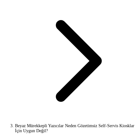
Beyaz Mürekkepli Yazıcılar Neden Gözetimsiz Self-Servis Kiosklar
İçin Uygun Değil?