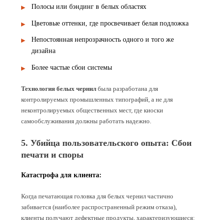
Полосы или бэндинг в белых областях
Цветовые оттенки, где просвечивает белая подложка
Непостоянная непрозрачность одного и того же
дизайна
Более частые сбои системы
Технология белых чернил
была разработана для
контролируемых промышленных типографий, а не для
неконтролируемых общественных мест, где киоски
самообслуживания должны работать надежно.
5. Убийца пользовательского опыта: Сбои
печати и споры
Катастрофа для клиента:
Когда печатающая головка для белых чернил частично
забивается (наиболее распространенный режим отказа),
клиенты получают дефектные продукты, характеризующиеся: