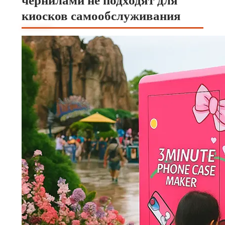
чернилами не подходят для
киосков самообслуживания