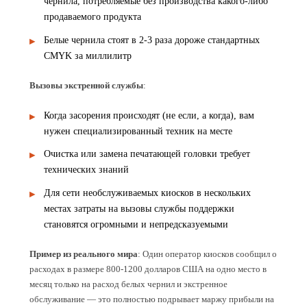
чернила, потребляемые без производства какого-либо
продаваемого продукта
Белые чернила стоят в 2-3 раза дороже стандартных
CMYK за миллилитр
Вызовы экстренной службы
:
Когда засорения происходят (не если, а когда), вам
нужен специализированный техник на месте
Очистка или замена печатающей головки требует
технических знаний
Для сети необслуживаемых киосков в нескольких
местах затраты на вызовы службы поддержки
становятся огромными и непредсказуемыми
Пример из реального мира
: Один оператор киосков сообщил о
расходах в размере 800-1200 долларов США на одно место в
месяц только на расход белых чернил и экстренное
обслуживание — это полностью подрывает маржу прибыли на