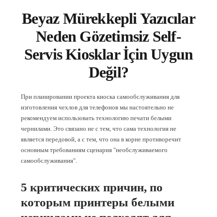
Beyaz Mürekkepli Yazıcılar
Neden Gözetimsiz Self-
Servis Kiosklar İçin Uygun
Değil?
При планировании проекта киоска самообслуживания для
изготовления чехлов для телефонов мы настоятельно не
рекомендуем использовать технологию печати белыми
чернилами. Это связано не с тем, что сама технология не
является передовой, а с тем, что она в корне противоречит
основным требованиям сценария "необслуживаемого
самообслуживания".
5 критических причин, по
которым принтеры белыми