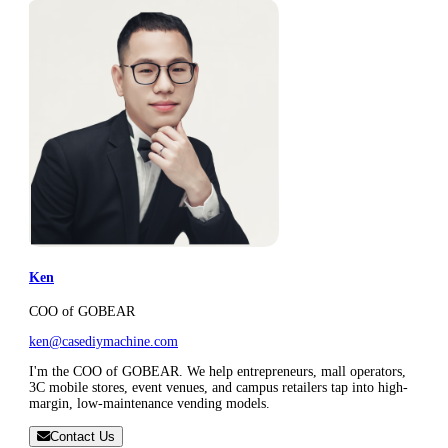
Ken
COO of GOBEAR
ken@casediymachine.com
I'm the COO of GOBEAR. We help entrepreneurs, mall operators,
3C mobile stores, event venues, and campus retailers tap into high-
margin, low-maintenance vending models.
Contact Us