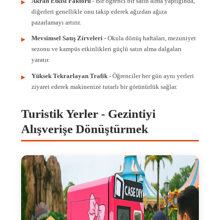
Akran Etkisi Faktörü
- Bir öğrenci bir satın alma yaptığında,
diğerleri genellikle onu takip ederek ağızdan ağıza
pazarlamayı artırır.
Mevsimsel Satış Zirveleri
- Okula dönüş haftaları, mezuniyet
sezonu ve kampüs etkinlikleri güçlü satın alma dalgaları
yaratır.
Yüksek Tekrarlayan Trafik
- Öğrenciler her gün aynı yerleri
ziyaret ederek makinenize tutarlı bir görünürlük sağlar.
Turistik Yerler - Gezintiyi
Alışverişe Dönüştürmek