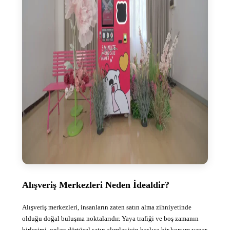
Alışveriş Merkezleri Neden İdealdir?
Alışveriş merkezleri, insanların zaten satın alma zihniyetinde
olduğu doğal buluşma noktalarıdır. Yaya trafiği ve boş zamanın
birleşimi, onları dürtüsel satın alımlar için başlıca bir konum yapar.