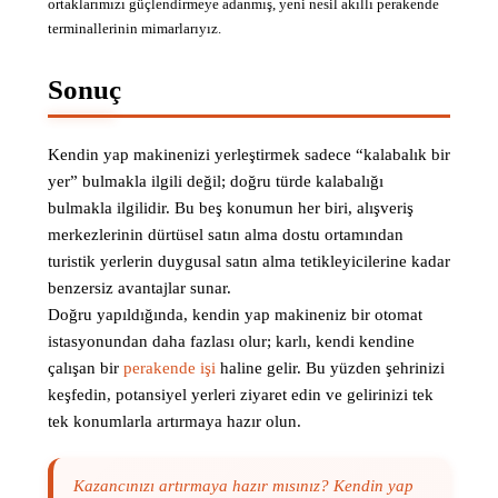
ortaklarımızı güçlendirmeye adanmış, yeni nesil akıllı perakende
terminallerinin mimarlarıyız.
Sonuç
Kendin yap makinenizi yerleştirmek sadece “kalabalık bir
yer” bulmakla ilgili değil; doğru türde kalabalığı
bulmakla ilgilidir. Bu beş konumun her biri, alışveriş
merkezlerinin dürtüsel satın alma dostu ortamından
turistik yerlerin duygusal satın alma tetikleyicilerine kadar
benzersiz avantajlar sunar.
Doğru yapıldığında, kendin yap makineniz bir otomat
istasyonundan daha fazlası olur; karlı, kendi kendine
çalışan bir
perakende işi
haline gelir. Bu yüzden şehrinizi
keşfedin, potansiyel yerleri ziyaret edin ve gelirinizi tek
tek konumlarla artırmaya hazır olun.
Kazancınızı artırmaya hazır mısınız? Kendin yap