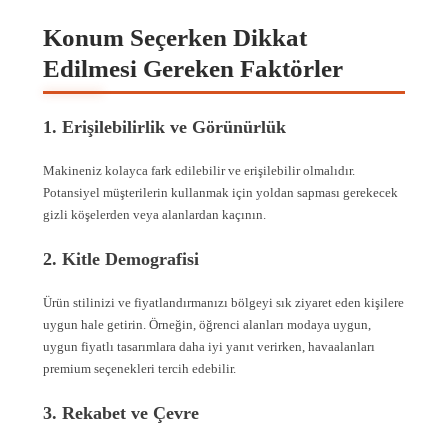
Konum Seçerken Dikkat
Edilmesi Gereken Faktörler
1. Erişilebilirlik ve Görünürlük
Makineniz kolayca fark edilebilir ve erişilebilir olmalıdır.
Potansiyel müşterilerin kullanmak için yoldan sapması gerekecek
gizli köşelerden veya alanlardan kaçının.
2. Kitle Demografisi
Ürün stilinizi ve fiyatlandırmanızı bölgeyi sık ziyaret eden kişilere
uygun hale getirin. Örneğin, öğrenci alanları modaya uygun,
uygun fiyatlı tasarımlara daha iyi yanıt verirken, havaalanları
premium seçenekleri tercih edebilir.
3. Rekabet ve Çevre