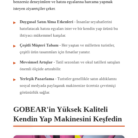
benzersiz deneyimlere ve hatıra eşyalarına harcama yapmak
isteyen ziyaretçiler çeker.
Duygusal Satın Alma Etkenleri
- İnsanlar seyahatlerini
hatırlatacak hatıra eşyaları ister ve bir kendin yap ürünü bu
ihtiyacı mükemmel karşılar.
Çeşitli Müşteri Tabanı
- Her yaştan ve milletten turistler,
çeşitli ürün tasarımları için fırsatlar yaratır.
Mevsimsel Artışlar
- Tatil sezonları ve okul tatilleri satışları
önemli ölçüde artırabilir.
Yerleşik Pazarlama
- Turistler genellikle satın aldıklarını
sosyal medyada paylaşarak makinenize ücretsiz çevrimiçi
görünürlük sağlar.
GOBEAR'in Yüksek Kaliteli
Kendin Yap Makinesini Keşfedin