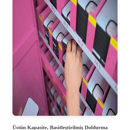
Üstün Kapasite, Basitleştirilmiş Doldurma