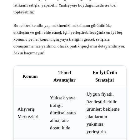
istikrarlı satışlar yapabilir. Yanlış yere koyduğunuzda ise toz
toplayabilir.
Bu rehber, kendin yap makinenizi maksimum görünürlük,
etkileşim ve gelir elde etmek için yerleştirebileceğiniz en iyi beş
konumu ve her konum için yaya trafiğini gerçek satışlara
dönüştürmenize yardımcı olacak pratik ipuçlarını detaylandırıyor.
Sakın kaçırmayın!
Temel
En İyi Ürün
Konum
Avantajlar
Stratejisi
Uygun fiyatlı,
Yüksek yaya
özelleştirilebilir
trafiği,
Alışveriş
ürünler; bekleme
dürtüsel satın
Merkezleri
alanlarının
alma, aile
yakınına
dostu kitle
yerleştirin