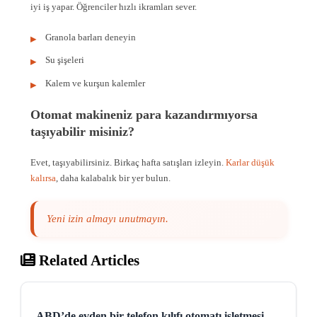
iyi iş yapar. Öğrenciler hızlı ikramları sever.
Granola barları deneyin
Su şişeleri
Kalem ve kurşun kalemler
Otomat makineniz para kazandırmıyorsa
taşıyabilir misiniz?
Evet, taşıyabilirsiniz. Birkaç hafta satışları izleyin.
Karlar düşük
kalırsa
, daha kalabalık bir yer bulun.
Yeni izin almayı unutmayın.
Related Articles
ABD’de evden bir telefon kılıfı otomatı işletmesi