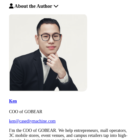
About the Author
Ken
COO of GOBEAR
ken@casediymachine.com
I'm the COO of GOBEAR. We help entrepreneurs, mall operators,
3C mobile stores, event venues, and campus retailers tap into high-