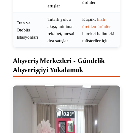
ürünler
artışlar
Tutarlı yolcu
Küçük,
hızlı
Tren ve
akışı, minimal
üretilen ürünler
Otobüs
rekabet, mesai
hareket halindeki
İstasyonları
dışı satışlar
müşteriler için
Alışveriş Merkezleri - Gündelik
Alışverişçiyi Yakalamak