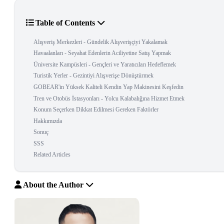
Table of Contents
Alışveriş Merkezleri - Gündelik Alışverişçiyi Yakalamak
Havaalanları - Seyahat Edenlerin Aciliyetine Satış Yapmak
Üniversite Kampüsleri - Gençleri ve Yaratıcıları Hedeflemek
Turistik Yerler - Gezintiyi Alışverişe Dönüştürmek
GOBEAR'in Yüksek Kaliteli Kendin Yap Makinesini Keşfedin
Tren ve Otobüs İstasyonları - Yolcu Kalabalığına Hizmet Etmek
Konum Seçerken Dikkat Edilmesi Gereken Faktörler
Hakkımızda
Sonuç
SSS
Related Articles
About the Author