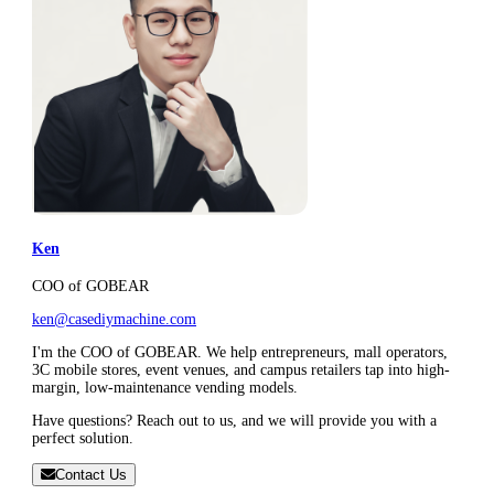
Ken
COO of GOBEAR
ken@casediymachine.com
I'm the COO of GOBEAR. We help entrepreneurs, mall operators,
3C mobile stores, event venues, and campus retailers tap into high-
margin, low-maintenance vending models.
Have questions? Reach out to us, and we will provide you with a
perfect solution.
Contact Us