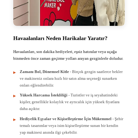
Havaalanları Neden Harikalar Yaratır?
Havaalanları, son dakika hediyeleri, eşsiz hatıralar veya uçağa
binmeden önce zaman geçirme yolları arayan gezginlerle doludur.
Zamanı Bol, Dönemsel Kitle
- Birçok gezgin saatlerce bekler
ve makineniz onlara hızlı bir satın alma seçeneği sunarken
onları eğlendirebilir.
Yüksek Harcama İstekliliği
- Turistler ve iş seyahatindeki
kişiler, genellikle kolaylık ve ayrıcalık için yüksek fiyatlara
daha açıktır.
Hediyelik Eşyalar ve Kişiselleştirme İçin Mükemmel
- Şehir
temalı tasarımlar veya isim kişiselleştirme sunan bir kendin
yap makinesi anında ilgi çekebilir.