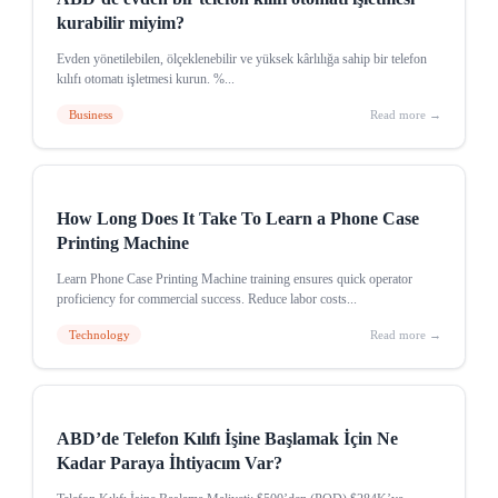
kurabilir miyim?
Evden yönetilebilen, ölçeklenebilir ve yüksek kârlılığa sahip bir telefon
kılıfı otomatı işletmesi kurun. %...
Business
Read more →
How Long Does It Take To Learn a Phone Case
Printing Machine
Learn Phone Case Printing Machine training ensures quick operator
proficiency for commercial success. Reduce labor costs...
Technology
Read more →
ABD’de Telefon Kılıfı İşine Başlamak İçin Ne
Kadar Paraya İhtiyacım Var?