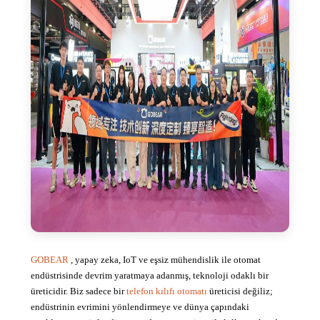
GOBEAR
, yapay zeka, IoT ve eşsiz mühendislik ile otomat
endüstrisinde devrim yaratmaya adanmış, teknoloji odaklı bir
üreticidir. Biz sadece bir
telefon kılıfı otomatı
üreticisi değiliz;
endüstrinin evrimini yönlendirmeye ve dünya çapındaki