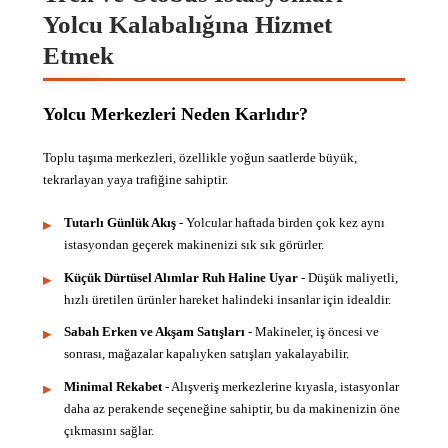
Yolcu Kalabalığına Hizmet
Etmek
Yolcu Merkezleri Neden Karlıdır?
Toplu taşıma merkezleri, özellikle yoğun saatlerde büyük,
tekrarlayan yaya trafiğine sahiptir.
Tutarlı Günlük Akış
- Yolcular haftada birden çok kez aynı
istasyondan geçerek makinenizi sık sık görürler.
Küçük Dürtüsel Alımlar Ruh Haline Uyar
- Düşük maliyetli,
hızlı üretilen ürünler hareket halindeki insanlar için idealdir.
Sabah Erken ve Akşam Satışları
- Makineler, iş öncesi ve
sonrası, mağazalar kapalıyken satışları yakalayabilir.
Minimal Rekabet
- Alışveriş merkezlerine kıyasla, istasyonlar
daha az perakende seçeneğine sahiptir, bu da makinenizin öne
çıkmasını sağlar.