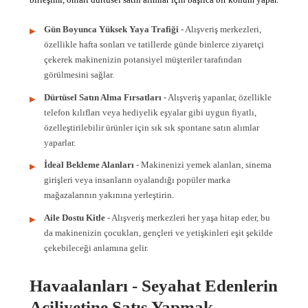
Gün Boyunca Yüksek Yaya Trafiği
- Alışveriş merkezleri,
özellikle hafta sonları ve tatillerde günde binlerce ziyaretçi
çekerek makinenizin potansiyel müşteriler tarafından
görülmesini sağlar.
Dürtüsel Satın Alma Fırsatları
- Alışveriş yapanlar, özellikle
telefon kılıfları veya hediyelik eşyalar gibi uygun fiyatlı,
özelleştirilebilir ürünler için sık sık spontane satın alımlar
yaparlar.
İdeal Bekleme Alanları
- Makinenizi yemek alanları, sinema
girişleri veya insanların oyalandığı popüler marka
mağazalarının yakınına yerleştirin.
Aile Dostu Kitle
- Alışveriş merkezleri her yaşa hitap eder, bu
da makinenizin çocukları, gençleri ve yetişkinleri eşit şekilde
çekebileceği anlamına gelir.
Havaalanları - Seyahat Edenlerin
Aciliyetine Satış Yapmak