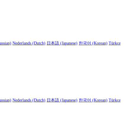
ussian)
Nederlands (Dutch)
日本語 (Japanese)
한국어 (Korean)
Türkçe
ussian)
Nederlands (Dutch)
日本語 (Japanese)
한국어 (Korean)
Türkçe