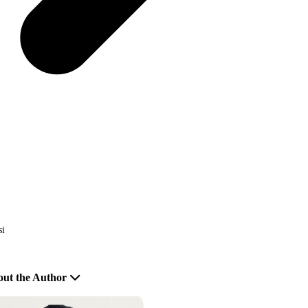
si
ut the Author