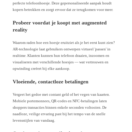
perfecte telefoonhoesje. Deze gepersonaliseerde aanpak houdt
kopers betrokken en zorgt ervoor dat ze terugkomen voor meer.
Probeer voordat je koopt met augmented
reality
Waarom raden hoe een hoesje eruitziet als je het eerst kunt zien?
AR-technologie laat gebruikers ontwerpen virtueel 'passen' in
realtime. Klanten kunnen hun telefoon draaien, inzoomen en
visualiseren met verschillende hoesjes — wat vertrouwen en
opwinding creëert bij elke aankoop.
Vloeiende, contactloze betalingen
Vergeet het gedoe met contant geld of het vegen van kaarten.
Mobiele portemonnees, QR-codes en NFC-betalingen laten
shoppers transacties binnen enkele seconden voltooien. De
naadloze, veilige ervaring past bij het tempo van de snelle
levensstijlen van vandaag.