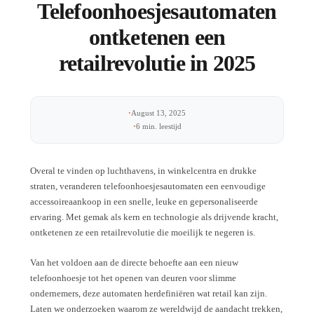
Telefoonhoesjesautomaten
ontketenen een
retailrevolutie in 2025
·
August 13, 2025
·
6 min. leestijd
Overal te vinden op luchthavens, in winkelcentra en drukke
straten, veranderen telefoonhoesjesautomaten een eenvoudige
accessoireaankoop in een snelle, leuke en gepersonaliseerde
ervaring. Met gemak als kern en technologie als drijvende kracht,
ontketenen ze een retailrevolutie die moeilijk te negeren is.
Van het voldoen aan de directe behoefte aan een nieuw
telefoonhoesje tot het openen van deuren voor slimme
ondernemers, deze automaten herdefiniëren wat retail kan zijn.
Laten we onderzoeken waarom ze wereldwijd de aandacht trekken,