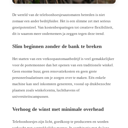
De wereld van de telefoonhoesjesautomaten betreden is niet
zomaar een ander bedrijfsidee. Het is een slimme zet met serieus
groeipotentieel. Van kostenbesparingen tot creatieve flexibiliteit,
dit is waarom meer ondernemers ja zeggen tegen deze trend.
Slim beginnen zonder de bank te breken
Het starten van een verkoopautomaatbedrijf is veel gemakkelijker
voor de portemonnee dan het openen van een traditionele winkel.
Geen enorme huur, geen renovatiekosten en geen grote
personeelssalarissen om je zorgen over te maken. Eén enkele
machine kan snel inkomsten genereren, vooral op drukbezochte
plaatsen zoals winkelcentra, luchthavens of
universiteitscampussen.
Verhoog de winst met minimale overhead
Telefoonhoesjes zijn licht, goedkoop te produceren en worden
verkocht met aantrekkelijke marges. In combinatie met de lage