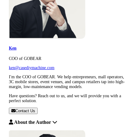
Ken
COO of GOBEAR
ken@casediymachine.com
I'm the COO of GOBEAR. We help entrepreneurs, mall operators,
3C mobile stores, event venues, and campus retailers tap into high-
margin, low-maintenance vending models.
Have questions? Reach out to us, and we will provide you with a
perfect solution.
Contact Us
About the Author