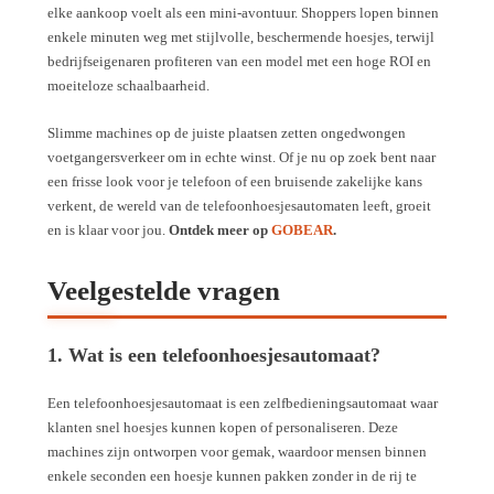
elke aankoop voelt als een mini-avontuur. Shoppers lopen binnen
enkele minuten weg met stijlvolle, beschermende hoesjes, terwijl
bedrijfseigenaren profiteren van een model met een hoge ROI en
moeiteloze schaalbaarheid.
Slimme machines op de juiste plaatsen zetten ongedwongen
voetgangersverkeer om in echte winst. Of je nu op zoek bent naar
een frisse look voor je telefoon of een bruisende zakelijke kans
verkent, de wereld van de telefoonhoesjesautomaten leeft, groeit
en is klaar voor jou.
Ontdek meer op
GOBEAR
.
Veelgestelde vragen
1. Wat is een telefoonhoesjesautomaat?
Een telefoonhoesjesautomaat is een zelfbedieningsautomaat waar
klanten snel hoesjes kunnen kopen of personaliseren. Deze
machines zijn ontworpen voor gemak, waardoor mensen binnen
enkele seconden een hoesje kunnen pakken zonder in de rij te