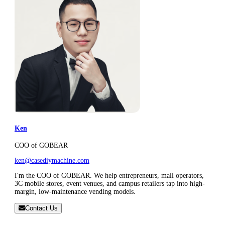
Ken
COO of GOBEAR
ken@casediymachine.com
I'm the COO of GOBEAR. We help entrepreneurs, mall operators,
3C mobile stores, event venues, and campus retailers tap into high-
margin, low-maintenance vending models.
Contact Us