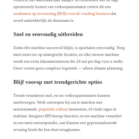
operationele kosten van verkoopautomaten creëert dit een
rendement op investering (ROI) voor de vending business
dat
zowel aantrekkelijk als duurzaam is.
Snel en eenvoudig uitbreiden
Zodra één machine succesvol blijkt, is opschalen eenvoudig. Voeg
meer units toe op strategische locaties, en elke nieuwe machine
wordt een extra inkomstenstroom die 24 uur per dag voor u werkt.
Groei vereist geen complexe logistiek — alleen slimme plaatsing.
Blijf voorop met trendgerichte opties
Trends veranderen snel, en uw verkoopautomaten kunnen
meebewegen. Werk ontwerpen bij om te matchen met
seizoensmode,
populaire cultuur
momenten, of virale rages in
realtime. Integreer DIY-hoesje-functies, en uw machine verandert
in een mini-ontwerpstudio, wat klanten een gepersonaliseerde
ervaring biedt die hen doet terugkomen.