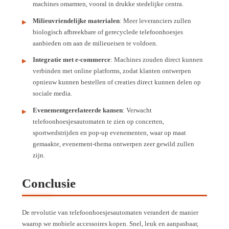
machines omarmen, vooral in drukke stedelijke centra.
Milieuvriendelijke materialen
: Meer leveranciers zullen
biologisch afbreekbare of gerecyclede telefoonhoesjes
aanbieden om aan de milieueisen te voldoen.
Integratie met e-commerce
: Machines zouden direct kunnen
verbinden met online platforms, zodat klanten ontwerpen
opnieuw kunnen bestellen of creaties direct kunnen delen op
sociale media.
Evenementgerelateerde kansen
: Verwacht
telefoonhoesjesautomaten te zien op concerten,
sportwedstrijden en pop-up evenementen, waar op maat
gemaakte, evenement-thema ontwerpen zeer gewild zullen
zijn.
Conclusie
De revolutie van telefoonhoesjesautomaten verandert de manier
waarop we mobiele accessoires kopen. Snel, leuk en aanpasbaar,