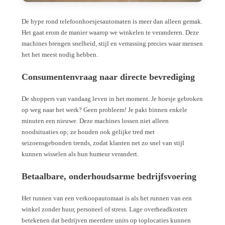
De hype rond telefoonhoesjesautomaten is meer dan alleen gemak.
Het gaat erom de manier waarop we winkelen te veranderen. Deze
machines brengen snelheid, stijl en verrassing precies waar mensen
het het meest nodig hebben.
Consumentenvraag naar directe bevrediging
De shoppers van vandaag leven in het moment. Je hoesje gebroken
op weg naar het werk? Geen probleem! Je pakt binnen enkele
minuten een nieuwe. Deze machines lossen niet alleen
noodsituaties op; ze houden ook gelijke tred met
seizoensgebonden trends, zodat klanten net zo snel van stijl
kunnen wisselen als hun humeur verandert.
Betaalbare, onderhoudsarme bedrijfsvoering
Het runnen van een verkoopautomaat is als het runnen van een
winkel zonder huur, personeel of stress. Lage overheadkosten
betekenen dat bedrijven meerdere units op toplocaties kunnen