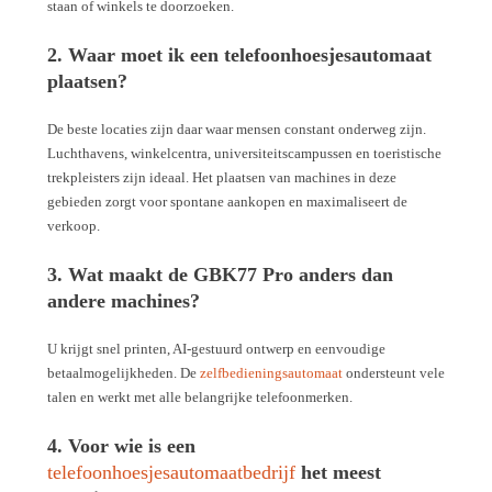
staan of winkels te doorzoeken.
2. Waar moet ik een telefoonhoesjesautomaat
plaatsen?
De beste locaties zijn daar waar mensen constant onderweg zijn.
Luchthavens, winkelcentra, universiteitscampussen en toeristische
trekpleisters zijn ideaal. Het plaatsen van machines in deze
gebieden zorgt voor spontane aankopen en maximaliseert de
verkoop.
3. Wat maakt de GBK77 Pro anders dan
andere machines?
U krijgt snel printen, AI-gestuurd ontwerp en eenvoudige
betaalmogelijkheden. De
zelfbedieningsautomaat
ondersteunt vele
talen en werkt met alle belangrijke telefoonmerken.
4. Voor wie is een
telefoonhoesjesautomaatbedrijf
het meest