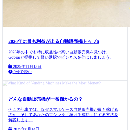
2026年に最も利益が出る自動販売機トップ6
2026年の中でも特に収益性の高い自動販売機を見つけ、
Gobearと提携して賢い選択でビジネスを伸ばしましょう。
2025年11月13日
9分で読む
どんな自動販売機が一番儲かるの？
今回の記事では、なぜスマホケース自動販売機が最も稼げる
のか、そしてあなたのマシンを「稼げる成功」にする方法を
解説します。
2025年8月14日