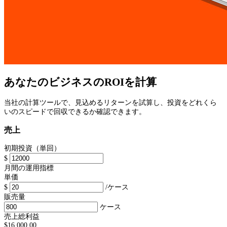
あなたのビジネスのROIを計算
当社の計算ツールで、見込めるリターンを試算し、投資をどれくら
いのスピードで回収できるか確認できます。
売上
初期投資（単回）
$
月間の運用指標
単価
$
/ケース
販売量
ケース
売上総利益
$
16,000.00