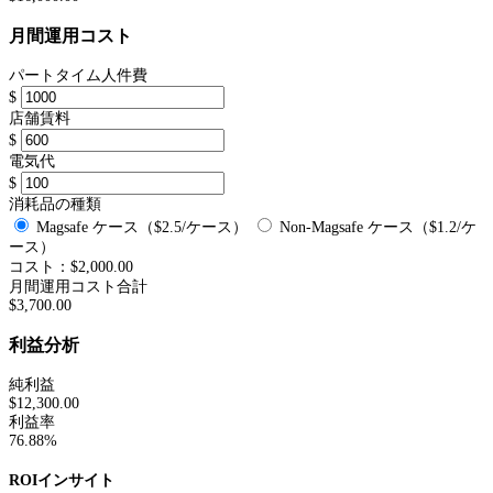
月間運用コスト
パートタイム人件費
$
店舗賃料
$
電気代
$
消耗品の種類
Magsafe ケース（$2.5/ケース）
Non-Magsafe ケース（$1.2/ケ
ース）
コスト：$
2,000.00
月間運用コスト合計
$
3,700.00
利益分析
純利益
$
12,300.00
利益率
76.88
%
ROIインサイト