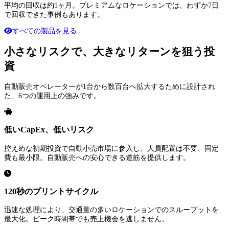
平均の回収は約1ヶ月。プレミアムなロケーションでは、わずか7日
で回収できた事例もあります。
すべての製品を見る
小さなリスクで、大きなリターンを狙う投
資
自動販売オペレーターが1台から数百台へ拡大するために設計され
た、6つの運用上の強みです。
低いCapEx、低いリスク
控えめな初期投資で自動小売市場に参入し、人員配置は不要、固定
費も最小限。自動販売への安心できる道筋を提供します。
120秒のプリントサイクル
迅速な処理により、交通量の多いロケーションでのスループットを
最大化。ピーク時間帯でも売上機会を逃しません。