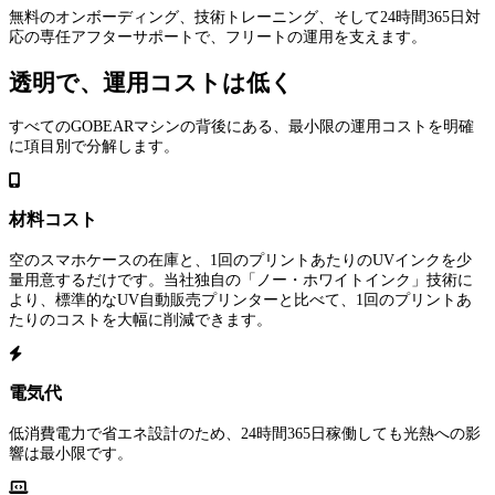
無料のオンボーディング、技術トレーニング、そして24時間365日対
応の専任アフターサポートで、フリートの運用を支えます。
透明で、運用コストは低く
すべてのGOBEARマシンの背後にある、最小限の運用コストを明確
に項目別で分解します。
材料コスト
空のスマホケースの在庫と、1回のプリントあたりのUVインクを少
量用意するだけです。当社独自の「ノー・ホワイトインク」技術に
より、標準的なUV自動販売プリンターと比べて、1回のプリントあ
たりのコストを大幅に削減できます。
電気代
低消費電力で省エネ設計のため、24時間365日稼働しても光熱への影
響は最小限です。