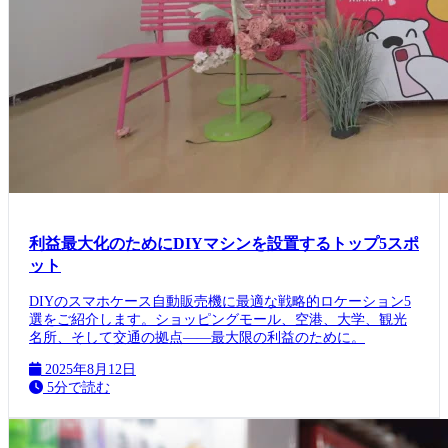
利益最大化のためにDIYマシンを設置するトップ5スポ
ット
DIYのスマホケース自動販売機に最適な戦略的ロケーション5
選をご紹介します。ショッピングモール、空港、大学、観光
名所、そして交通の拠点——最大限の利益のために。
2025年8月12日
5分で読む