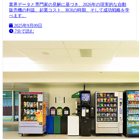
業界データと専門家の見解に基づき、2026年の現実的な自動
販売機の利益、起業コスト、ROIの時期、そして成功戦略を学
べます。
2025年9月09日
7分で読む