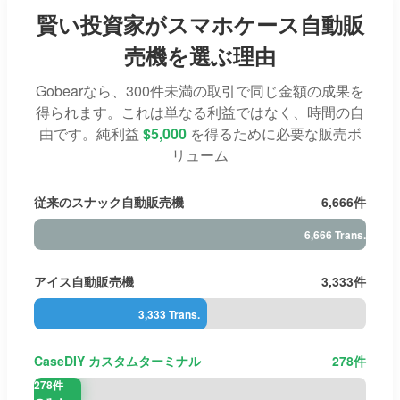
賢い投資家がスマホケース自動販
売機を選ぶ理由
Gobearなら、300件未満の取引で同じ金額の成果を
得られます。これは単なる利益ではなく、時間の自
由です。純利益
$5,000
を得るために必要な販売ボ
リューム
従来のスナック自動販売機
6,666件
6,666 Trans.
アイス自動販売機
3,333件
3,333 Trans.
CaseDIY カスタムターミナル
278件
278件