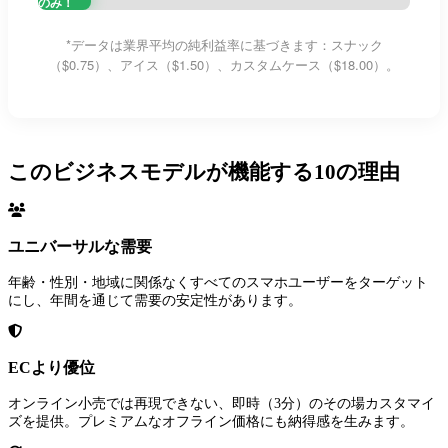
のみ！
*データは業界平均の純利益率に基づきます：スナック
（$0.75）、アイス（$1.50）、カスタムケース（$18.00）。
このビジネスモデルが機能する10の理由
ユニバーサルな需要
年齢・性別・地域に関係なくすべてのスマホユーザーをターゲット
にし、年間を通じて需要の安定性があります。
ECより優位
オンライン小売では再現できない、即時（3分）のその場カスタマイ
ズを提供。プレミアムなオフライン価格にも納得感を生みます。