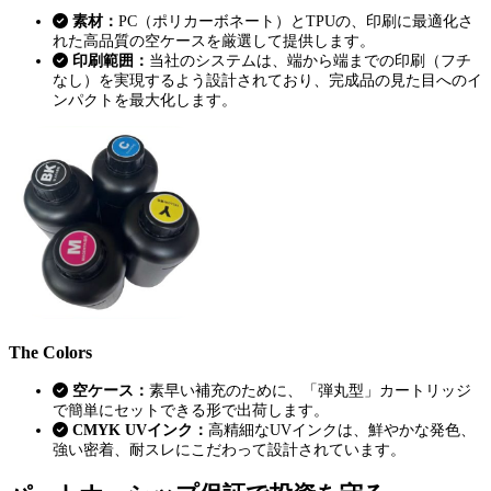
素材：
PC（ポリカーボネート）とTPUの、印刷に最適化さ
れた高品質の空ケースを厳選して提供します。
印刷範囲：
当社のシステムは、端から端までの印刷（フチ
なし）を実現するよう設計されており、完成品の見た目へのイ
ンパクトを最大化します。
The Colors
空ケース：
素早い補充のために、「弾丸型」カートリッジ
で簡単にセットできる形で出荷します。
CMYK UVインク：
高精細なUVインクは、鮮やかな発色、
強い密着、耐スレにこだわって設計されています。