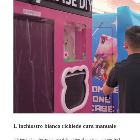
L'inchiostro bianco richiede cura manuale
I sistemi a inchiostro bianco richiedono al personale di gestire i