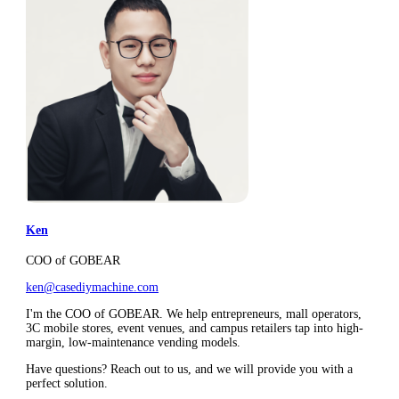
Ken
COO of GOBEAR
ken@casediymachine.com
I'm the COO of GOBEAR. We help entrepreneurs, mall operators,
3C mobile stores, event venues, and campus retailers tap into high-
margin, low-maintenance vending models.
Have questions? Reach out to us, and we will provide you with a
perfect solution.