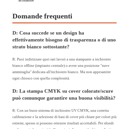
affidabile
Domande frequenti
D: Cosa succede se un design ha
effettivamente bisogno di trasparenza o di uno
strato bianco sottostante?
R: Puoi indirizzare quei rari lavori a una stampante a inchiostro
bianco offline (impianto centrale) o avere una posizione "nave
ammiraglia" dedicata all'inchiostro bianco. Ma non appesantire
ogni chiosco con quella complessità.
D: La stampa CMYK su cover colorate/scure
può comunque garantire una buona visibilità?
R: Con un buon sistema di inchiostro UV CMYK, una corretta
calibrazione e la selezione di basi di cover più chiare per colori più
estremi, spesso si possono ottenere risultati accettabili. Per sfondi