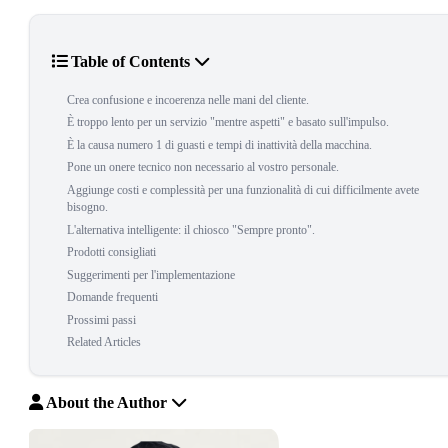
Table of Contents
Crea confusione e incoerenza nelle mani del cliente.
È troppo lento per un servizio "mentre aspetti" e basato sull'impulso.
È la causa numero 1 di guasti e tempi di inattività della macchina.
Pone un onere tecnico non necessario al vostro personale.
Aggiunge costi e complessità per una funzionalità di cui difficilmente avete
bisogno.
L'alternativa intelligente: il chiosco "Sempre pronto".
Prodotti consigliati
Suggerimenti per l'implementazione
Domande frequenti
Prossimi passi
Related Articles
About the Author