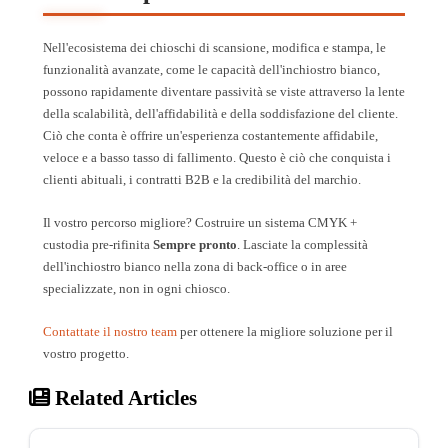
Nell'ecosistema dei chioschi di scansione, modifica e stampa, le
funzionalità avanzate, come le capacità dell'inchiostro bianco,
possono rapidamente diventare passività se viste attraverso la lente
della scalabilità, dell'affidabilità e della soddisfazione del cliente.
Ciò che conta è offrire un'esperienza costantemente affidabile,
veloce e a basso tasso di fallimento. Questo è ciò che conquista i
clienti abituali, i contratti B2B e la credibilità del marchio.
Il vostro percorso migliore? Costruire un sistema CMYK +
custodia pre-rifinita
Sempre pronto
. Lasciate la complessità
dell'inchiostro bianco nella zona di back-office o in aree
specializzate, non in ogni chiosco.
Contattate il nostro team
per ottenere la migliore soluzione per il
vostro progetto.
Related Articles