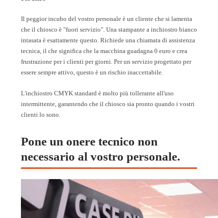
Il peggior incubo del vostro personale è un cliente che si lamenta
che il chiosco è "fuori servizio". Una stampante a inchiostro bianco
intasata è esattamente questo. Richiede una chiamata di assistenza
tecnica, il che significa che la macchina guadagna 0 euro e crea
frustrazione per i clienti per giorni. Per un servizio progettato per
essere sempre attivo, questo è un rischio inaccettabile.
L'inchiostro CMYK standard è molto più tollerante all'uso
intermittente, garantendo che il chiosco sia pronto quando i vostri
clienti lo sono.
Pone un onere tecnico non
necessario al vostro personale.