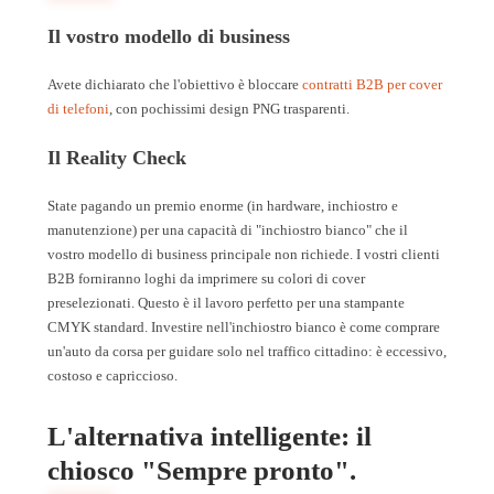
Il vostro modello di business
Avete dichiarato che l'obiettivo è bloccare
contratti B2B per cover
di telefoni
, con pochissimi design PNG trasparenti.
Il Reality Check
State pagando un premio enorme (in hardware, inchiostro e
manutenzione) per una capacità di "inchiostro bianco" che il
vostro modello di business principale non richiede. I vostri clienti
B2B forniranno loghi da imprimere su colori di cover
preselezionati. Questo è il lavoro perfetto per una stampante
CMYK standard. Investire nell'inchiostro bianco è come comprare
un'auto da corsa per guidare solo nel traffico cittadino: è eccessivo,
costoso e capriccioso.
L'alternativa intelligente: il
chiosco "Sempre pronto".