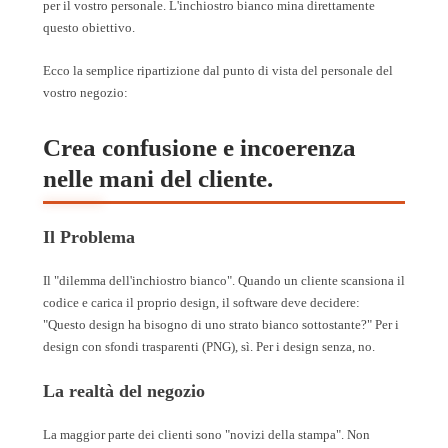
per il vostro personale. L'inchiostro bianco mina direttamente
questo obiettivo.
Ecco la semplice ripartizione dal punto di vista del personale del
vostro negozio:
Crea confusione e incoerenza
nelle mani del cliente.
Il Problema
Il "dilemma dell'inchiostro bianco". Quando un cliente scansiona il
codice e carica il proprio design, il software deve decidere:
"Questo design ha bisogno di uno strato bianco sottostante?" Per i
design con sfondi trasparenti (PNG), sì. Per i design senza, no.
La realtà del negozio
La maggior parte dei clienti sono "novizi della stampa". Non