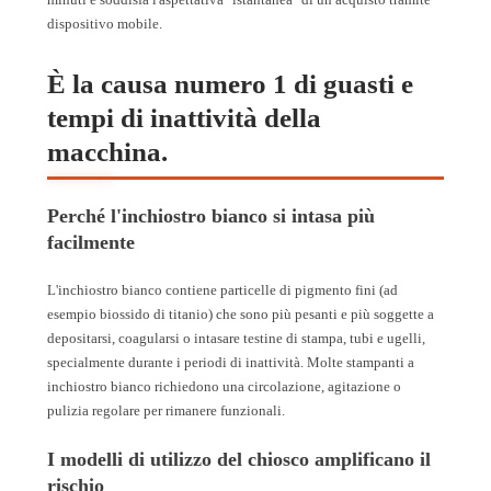
dispositivo mobile.
È la causa numero 1 di guasti e
tempi di inattività della
macchina.
Perché l'inchiostro bianco si intasa più
facilmente
L'inchiostro bianco contiene particelle di pigmento fini (ad
esempio biossido di titanio) che sono più pesanti e più soggette a
depositarsi, coagularsi o intasare testine di stampa, tubi e ugelli,
specialmente durante i periodi di inattività. Molte stampanti a
inchiostro bianco richiedono una circolazione, agitazione o
pulizia regolare per rimanere funzionali.
I modelli di utilizzo del chiosco amplificano il
rischio