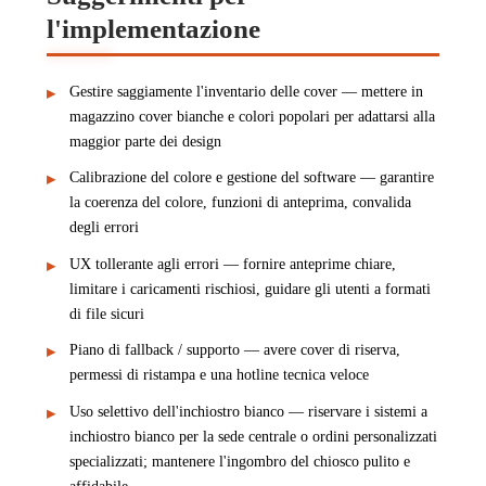
l'implementazione
Gestire saggiamente l'inventario delle cover — mettere in
magazzino cover bianche e colori popolari per adattarsi alla
maggior parte dei design
Calibrazione del colore e gestione del software — garantire
la coerenza del colore, funzioni di anteprima, convalida
degli errori
UX tollerante agli errori — fornire anteprime chiare,
limitare i caricamenti rischiosi, guidare gli utenti a formati
di file sicuri
Piano di fallback / supporto — avere cover di riserva,
permessi di ristampa e una hotline tecnica veloce
Uso selettivo dell'inchiostro bianco — riservare i sistemi a
inchiostro bianco per la sede centrale o ordini personalizzati
specializzati; mantenere l'ingombro del chiosco pulito e