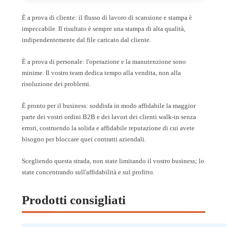
È a prova di cliente: il flusso di lavoro di scansione e stampa è
impeccabile. Il risultato è sempre una stampa di alta qualità,
indipendentemente dal file caricato dal cliente.
È a prova di personale: l'operazione e la manutenzione sono
minime. Il vostro team dedica tempo alla vendita, non alla
risoluzione dei problemi.
È pronto per il business: soddisfa in modo affidabile la maggior
parte dei vostri ordini B2B e dei lavori dei clienti walk-in senza
errori, costruendo la solida e affidabile reputazione di cui avete
bisogno per bloccare quei contratti aziendali.
Scegliendo questa strada, non state limitando il vostro business; lo
state concentrando sull'affidabilità e sul profitto.
Prodotti consigliati