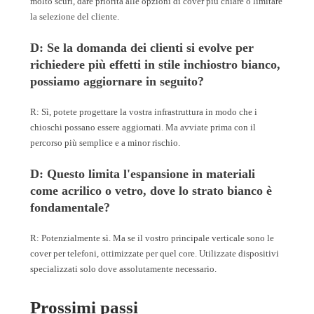
molto scuri, dare priorità alle opzioni di cover più chiare o limitare
la selezione del cliente.
D: Se la domanda dei clienti si evolve per
richiedere più effetti in stile inchiostro bianco,
possiamo aggiornare in seguito?
R: Sì, potete progettare la vostra infrastruttura in modo che i
chioschi possano essere aggiornati. Ma avviate prima con il
percorso più semplice e a minor rischio.
D: Questo limita l'espansione in materiali
come acrilico o vetro, dove lo strato bianco è
fondamentale?
R: Potenzialmente sì. Ma se il vostro principale verticale sono le
cover per telefoni, ottimizzate per quel core. Utilizzate dispositivi
specializzati solo dove assolutamente necessario.
Prossimi passi