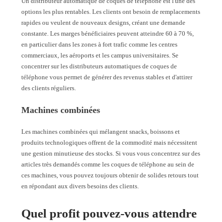
Un distributeur automatique de coques de téléphone est l'une des
options les plus rentables. Les clients ont besoin de remplacements
rapides ou veulent de nouveaux designs, créant une demande
constante. Les marges bénéficiaires peuvent atteindre 60 à 70 %,
en particulier dans les zones à fort trafic comme les centres
commerciaux, les aéroports et les campus universitaires. Se
concentrer sur les distributeurs automatiques de coques de
téléphone vous permet de générer des revenus stables et d'attirer
des clients réguliers.
Machines combinées
Les machines combinées qui mélangent snacks, boissons et
produits technologiques offrent de la commodité mais nécessitent
une gestion minutieuse des stocks. Si vous vous concentrez sur des
articles très demandés comme les coques de téléphone au sein de
ces machines, vous pouvez toujours obtenir de solides retours tout
en répondant aux divers besoins des clients.
Quel profit pouvez-vous attendre