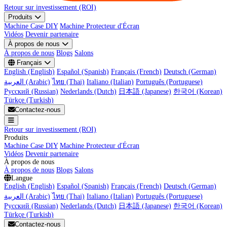
Retour sur investissement (ROI)
Produits
Machine Case DIY
Machine Protecteur d'Écran
Vidéos
Devenir partenaire
À propos de nous
À propos de nous
Blogs
Salons
Français
English (English)
Español (Spanish)
Français (French)
Deutsch (German)
العربية (Arabic)
ไทย (Thai)
Italiano (Italian)
Português (Portuguese)
Русский (Russian)
Nederlands (Dutch)
日本語 (Japanese)
한국어 (Korean)
Türkçe (Turkish)
Contactez-nous
Retour sur investissement (ROI)
Produits
Machine Case DIY
Machine Protecteur d'Écran
Vidéos
Devenir partenaire
À propos de nous
À propos de nous
Blogs
Salons
Langue
English (English)
Español (Spanish)
Français (French)
Deutsch (German)
العربية (Arabic)
ไทย (Thai)
Italiano (Italian)
Português (Portuguese)
Русский (Russian)
Nederlands (Dutch)
日本語 (Japanese)
한국어 (Korean)
Türkçe (Turkish)
Contactez-nous