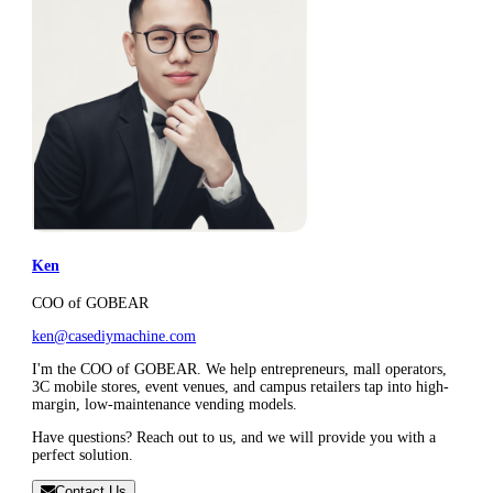
Ken
COO of GOBEAR
ken@casediymachine.com
I'm the COO of GOBEAR. We help entrepreneurs, mall operators,
3C mobile stores, event venues, and campus retailers tap into high-
margin, low-maintenance vending models.
Have questions? Reach out to us, and we will provide you with a
perfect solution.
Contact Us