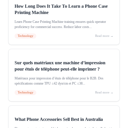
How Long Does It Take To Learn a Phone Case
Printing Machine
Learn Phone Case Printing Machine training ensures quick operator
proficiency for commercial success. Reduce labor costs...
Technology
Read more →
Sur quels matériaux une machine d’impression
pour étuis de téléphone peut-elle imprimer ?
Matériaux pour impression d’étuis de téléphone pour le B2B. Des
spécifications comme TPU ≤42 dyn/cm et PC ≤38...
Technology
Read more →
What Phone Accessories Sell Best in Australia