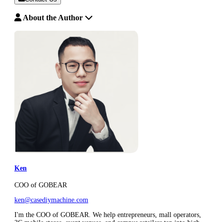
About the Author
Ken
COO of GOBEAR
ken@casediymachine.com
I'm the COO of GOBEAR. We help entrepreneurs, mall operators,