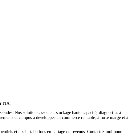
r l'IA.
condes. Nos solutions associent stockage haute capacité, diagnostics à
vénements et campus à développer un commerce rentable, à forte marge et à
entiels et des installations en partage de revenus. Contactez-moi pour