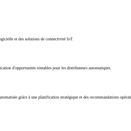
gicielle et des solutions de connectivité IoT.
ication d'opportunités rentables pour les distributeurs automatiques.
utomatisée grâce à une planification stratégique et des recommandations opérati