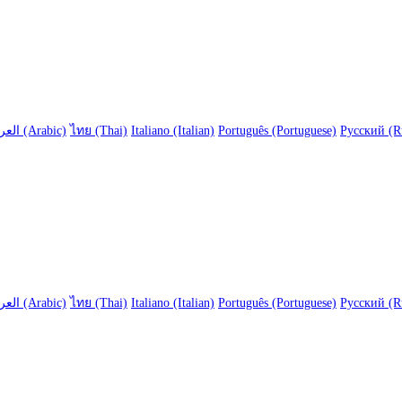
العربية (Arabic)
ไทย (Thai)
Italiano (Italian)
Português (Portuguese)
Русский (R
العربية (Arabic)
ไทย (Thai)
Italiano (Italian)
Português (Portuguese)
Русский (R