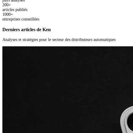
pays analysés
200+
articles publiés
1000+
entreprises conseillées
Derniers articles de Ken
Analyses et stratégies pour le secteur des distributeurs automatiques