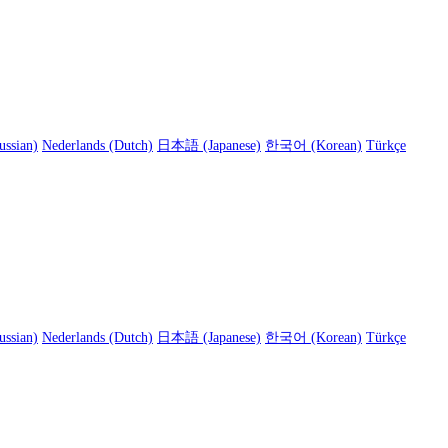
ussian)
Nederlands (Dutch)
日本語 (Japanese)
한국어 (Korean)
Türkçe
ussian)
Nederlands (Dutch)
日本語 (Japanese)
한국어 (Korean)
Türkçe