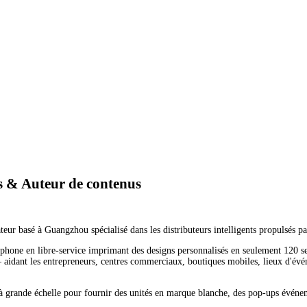
es & Auteur de contenus
 basé à Guangzhou spécialisé dans les distributeurs intelligents propulsés pa
phone en libre-service imprimant des designs personnalisés en seulement 120 se
— aidant les entrepreneurs, centres commerciaux, boutiques mobiles, lieux d'é
à grande échelle pour fournir des unités en marque blanche, des pop-ups événem